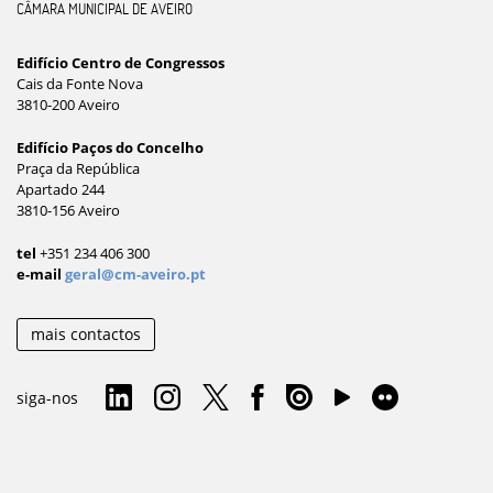
CÂMARA MUNICIPAL DE AVEIRO
Edifício Centro de Congressos
Cais da Fonte Nova
3810-200 Aveiro
Edifício Paços do Concelho
Praça da República
Apartado 244
3810-156 Aveiro
tel
+351 234 406 300
e-mail
geral@cm-aveiro.pt
mais contactos
siga-nos