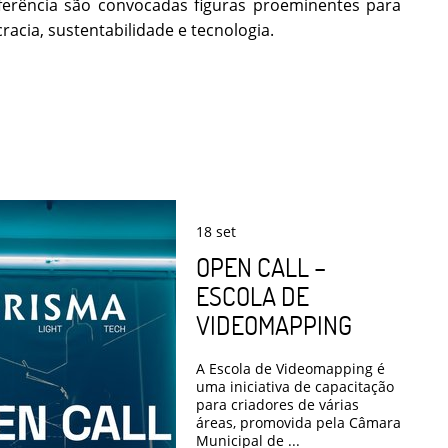
ferência são convocadas figuras proeminentes para
acia, sustentabilidade e tecnologia.
18
set
OPEN CALL –
ESCOLA DE
VIDEOMAPPING
A Escola de Videomapping é
uma iniciativa de capacitação
para criadores de várias
áreas, promovida pela Câmara
Municipal de ...