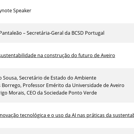
ynote Speaker
 Pantaleão – Secretária-Geral da BCSD Portugal
sustentabilidade na construção do futuro de Aveiro
o Sousa, Secretário de Estado do Ambiente
s Borrego, Professor Emérito da Universidade de Aveiro
rigo Morais, CEO da Sociedade Ponto Verde
inovação tecnológica e o uso da AI nas práticas da sustenta