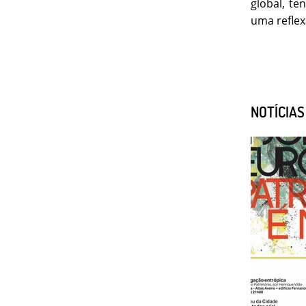
global, t
uma reflex
NOTÍCIA