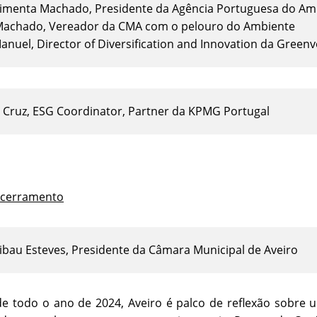
Pimenta Machado, Presidente da Agência Portuguesa do Am
Machado, Vereador da CMA com o pelouro do Ambiente
anuel, Director of Diversification and Innovation da Greenv
 Cruz, ESG Coordinator, Partner da KPMG Portugal
ncerramento
Ribau Esteves, Presidente da Câmara Municipal de Aveiro
de todo o ano de 2024, Aveiro é palco de reflexão sobre