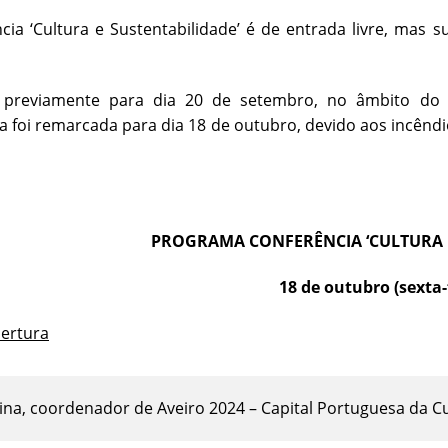
cia ‘Cultura e Sustentabilidade’ é de entrada livre, mas su
previamente para dia 20 de setembro, no âmbito do 3.
a foi remarcada para dia 18 de outubro, devido aos incêndi
PROGRAMA CONFERÊNCIA ‘CULTURA E
18 de outubro (sexta-
bertura
Pina, coordenador de Aveiro 2024 – Capital Portuguesa da C