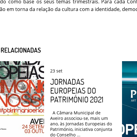
endo como base os seus temas trimestrais. Para cada Con
ão em torna da relação da cultura com a identidade, democr
S RELACIONADAS
23
set
JORNADAS
EUROPEIAS DO
PATRIMÓNIO 2021
A Câmara Municipal de
Aveiro associou-se, mais um
ano, às Jornadas Europeias do
Património, iniciativa conjunta
do Conselho ...