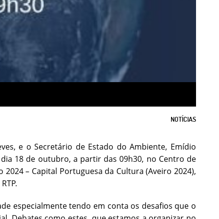
NOTÍCIAS
eves, e o Secretário de Estado do Ambiente, Emídio
o dia 18 de outubro, a partir das 09h30, no Centro de
 2024 – Capital Portuguesa da Cultura (Aveiro 2024),
 RTP.
dade especialmente tendo em conta os desafios que o
icial. Debates como estes, que estamos a organizar no