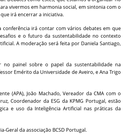
para vivermos em harmonia social, em sintonia com o
e irá encerrar a iniciativa.
a conferência irá contar com vários debates em que
desafios e o futuro da sustentabilidade no contexto
ficial. A moderação será feita por Daniela Santiago,
r no painel sobre o papel da sustentabilidade na
essor Emérito da Universidade de Aveiro, e Ana Trigo
ente (APA), João Machado, Vereador da CMA com o
 Cruz, Coordenador da ESG da KPMG Portugal, estão
ca e uso da Inteligência Artificial nas práticas da
ria-Geral da associação BCSD Portugal.