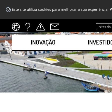
Este site utiliza cookies para melhorar a sua experiência.
P
sites do
INOVAÇÃO
INVESTID