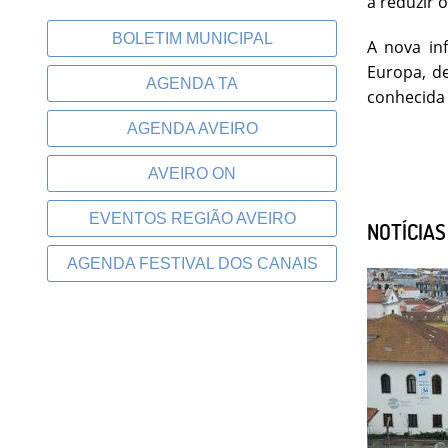
a reduzir 
BOLETIM MUNICIPAL
A nova in
Europa, de
AGENDA TA
conhecida 
AGENDA AVEIRO
AVEIRO ON
EVENTOS REGIÃO AVEIRO
NOTÍCIA
AGENDA FESTIVAL DOS CANAIS