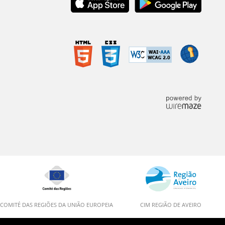
COMITÉ DAS REGIÕES DA UNIÃO EUROPEIA
CIM REGIÃO DE AVEIRO