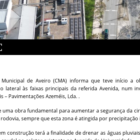
Municipal de Aveiro (CMA) informa que teve início a 
 lateral às faixas principais da referida Avenida, num 
s – Pavimentações Azeméis, Lda. .
e uma obra fundamental para aumentar a segurança da cir
 rodovia, sempre que esta zona é atingida por precipitação 
em construção terá a finalidade de drenar as águas pluvia