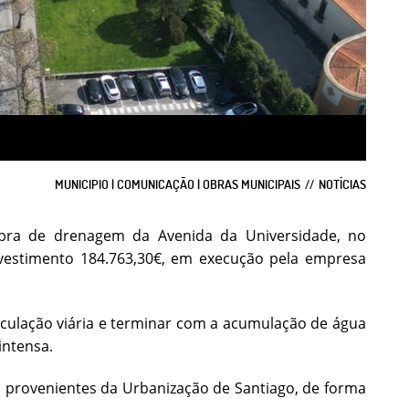
MUNICIPIO | COMUNICAÇÃO | OBRAS MUNICIPAIS
NOTÍCIAS
obra de drenagem da Avenida da Universidade, no
investimento 184.763,30€, em execução pela empresa
culação viária e terminar com a acumulação de água
intensa.
is provenientes da Urbanização de Santiago, de forma