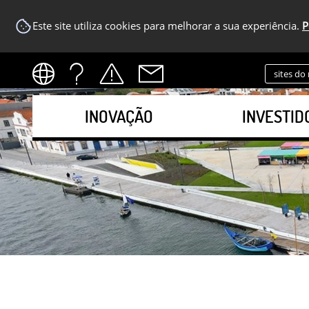
Este site utiliza cookies para melhorar a sua experiência.
P
sites do
INOVAÇÃO
INVESTID