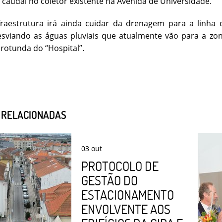
o caudal no coletor existente na Avenida de Universidade.
fraestrutura irá ainda cuidar da drenagem para a linha
sviando as águas pluviais que atualmente vão para a zon
rotunda do “Hospital”.
S RELACIONADAS
03
out
PROTOCOLO DE
GESTÃO DO
ESTACIONAMENTO
ENVOLVENTE AOS