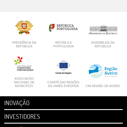
PRESIDÊNCIA DA
REPÚBLICA
ASSEMBLEIA DA
REPÚBLICA
PORTUGUESA
REPÚBLICA
ASSOCIAÇÃO
NACIONAL DE
COMITÉ DAS REGIÕES
MUNICÍPIOS
DA UNIÃO EUROPEIA
CIM REGIÃO DE AVEIRO
INOVAÇÃO
INVESTIDORES