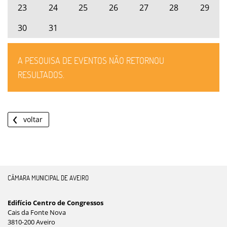
23
24
25
26
27
28
29
30
31
A PESQUISA DE EVENTOS NÃO RETORNOU
RESULTADOS.
voltar
CÂMARA MUNICIPAL DE AVEIRO
Edifício Centro de Congressos
Cais da Fonte Nova
3810-200 Aveiro