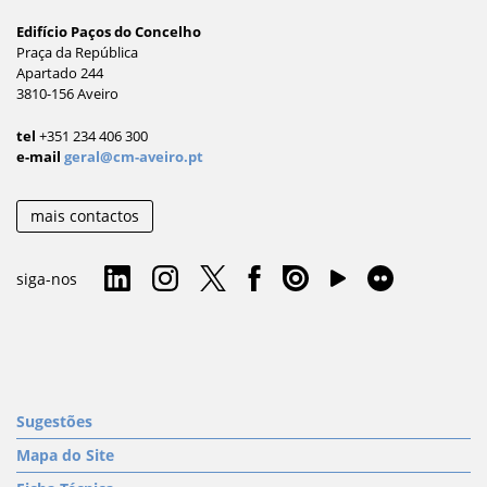
Edifício Paços do Concelho
Praça da República
Apartado 244
3810-156 Aveiro
tel
+351 234 406 300
e-mail
geral@cm-aveiro.pt
mais contactos
siga-nos
Sugestões
Mapa do Site