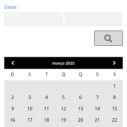
março
2025
D
S
T
Q
Q
S
S
1
2
3
4
5
6
7
8
9
10
11
12
13
14
15
16
17
18
19
20
21
22