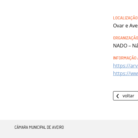
Ovar e Ave
NADO – Ná
https://ar
https://w
voltar
CÂMARA MUNICIPAL DE AVEIRO