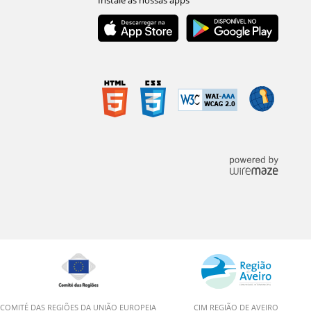
COMITÉ DAS REGIÕES DA UNIÃO EUROPEIA
CIM REGIÃO DE AVEIRO