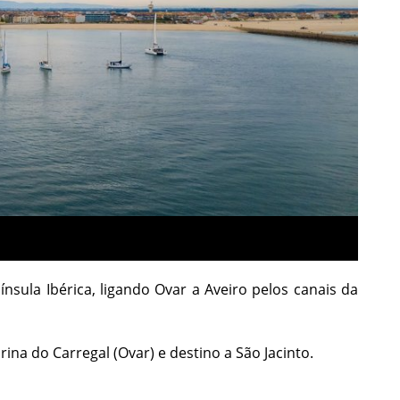
nsula Ibérica, ligando Ovar a Aveiro pelos canais da
ina do Carregal (Ovar) e destino a São Jacinto.