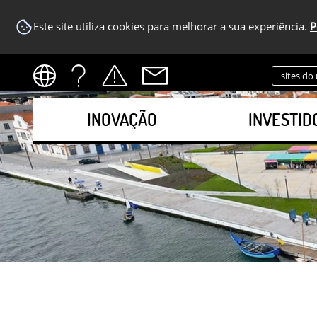
Este site utiliza cookies para melhorar a sua experiência.
P
sites do
INOVAÇÃO
INVESTID