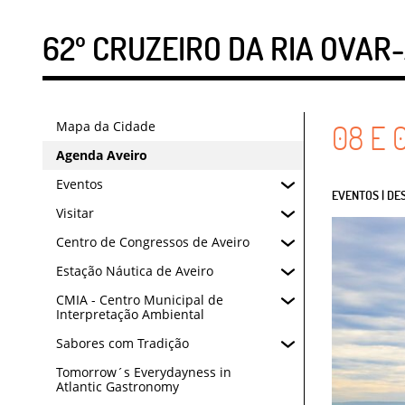
62º CRUZEIRO DA RIA OVAR
Mapa da Cidade
08
E
Agenda Aveiro
Eventos
EVENTOS | D
Visitar
Centro de Congressos de Aveiro
Estação Náutica de Aveiro
CMIA - Centro Municipal de
Interpretação Ambiental
Sabores com Tradição
Tomorrow´s Everydayness in
Atlantic Gastronomy