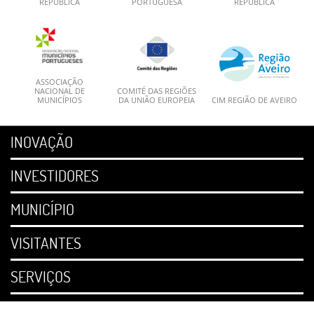
REPÚBLICA
PORTUGUESA
REPÚBLICA
ASSOCIAÇÃO
NACIONAL DE
COMITÉ DAS REGIÕES
MUNICÍPIOS
DA UNIÃO EUROPEIA
CIM REGIÃO DE AVEIRO
INOVAÇÃO
INVESTIDORES
MUNICÍPIO
VISITANTES
SERVIÇOS