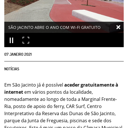
SÃO JACINTO ABRE O ANO COM WI-FI GRATUITO
07
JANEIRO
2021
NOTÍCIAS
Em São Jacinto já é possível
aceder gratuitamente à
internet
em vários pontos da localidade,
nomeadamente ao longo de toda a Marginal Frente-
Ria, posto de apoio do ferry, CAR Surf, Centro
Interpretativo da Reserva das Dunas de São Jacinto,
parque da Junta de Freguesia, piscinas e sede dos
Escuteiros. Este é mais um passo da Câmara Municipal