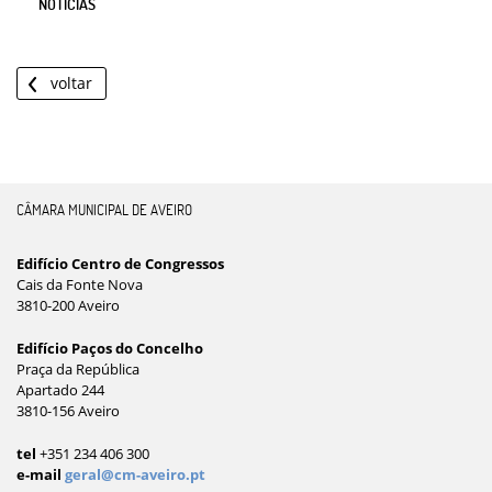
NOTÍCIAS
voltar
CÂMARA MUNICIPAL DE AVEIRO
Edifício Centro de Congressos
Cais da Fonte Nova
3810-200 Aveiro
Edifício Paços do Concelho
Praça da República
Apartado 244
3810-156 Aveiro
tel
+351 234 406 300
e-mail
geral@cm-aveiro.pt