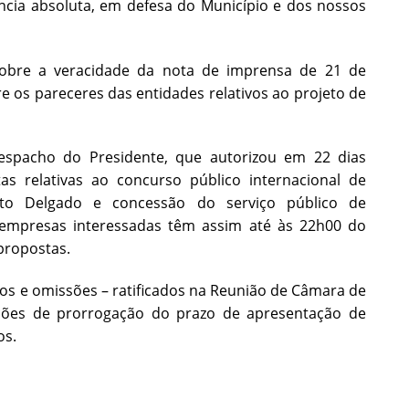
cia absoluta, em defesa do Município e dos nossos
 sobre a veracidade da nota de imprensa de 21 de
 os pareceres das entidades relativos ao projeto de
despacho do Presidente, que autorizou em 22 dias
s relativas ao concurso público internacional de
to Delgado e concessão do serviço público de
empresas interessadas têm assim até às 22h00 do
propostas.
os e omissões – ratificados na Reunião de Câmara de
ações de prorrogação do prazo de apresentação de
os.