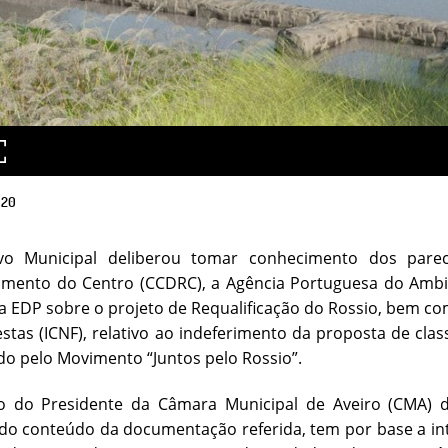
020
vo Municipal deliberou tomar conhecimento dos pare
imento do Centro (CCDRC), a Agência Portuguesa do Ambie
a EDP sobre o projeto de Requalificação do Rossio, bem co
estas (ICNF), relativo ao indeferimento da proposta de clas
o pelo Movimento “Juntos pelo Rossio”.
o do Presidente da Câmara Municipal de Aveiro (CMA) d
do conteúdo da documentação referida, tem por base a inte