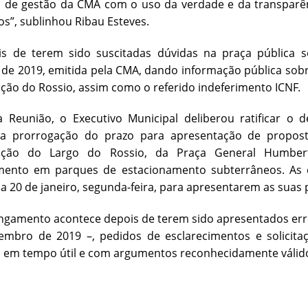
 de gestão da CMA com o uso da verdade e da transparên
s”, sublinhou Ribau Esteves.
ois de terem sido suscitadas dúvidas na praça pública
e 2019, emitida pela CMA, dando informação pública sobre
ação do Rossio, assim como o referido indeferimento ICNF.
Reunião, o Executivo Municipal deliberou ratificar o 
 a prorrogação do prazo para apresentação de proposta
icação do Largo do Rossio, da Praça General Humber
mento em parques de estacionamento subterrâneos. As 
a 20 de janeiro, segunda-feira, para apresentarem as suas 
ngamento acontece depois de terem sido apresentados err
embro de 2019 –, pedidos de esclarecimentos e solicit
, em tempo útil e com argumentos reconhecidamente válid