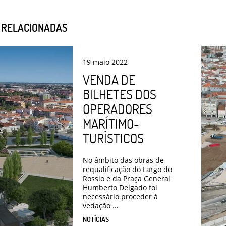
S RELACIONADAS
19
maio
2022
VENDA DE
BILHETES DOS
OPERADORES
MARÍTIMO-
TURÍSTICOS
No âmbito das obras de
requalificação do Largo do
Rossio e da Praça General
Humberto Delgado foi
necessário proceder à
vedação ...
NOTÍCIAS