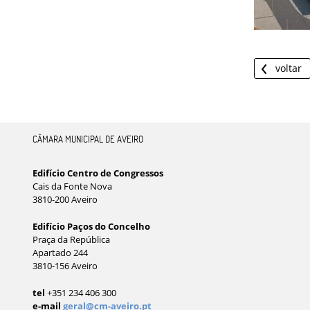
voltar
CÂMARA MUNICIPAL DE AVEIRO
Edifício Centro de Congressos
Cais da Fonte Nova
3810-200 Aveiro
Edifício Paços do Concelho
Praça da República
Apartado 244
3810-156 Aveiro
tel
+351 234 406 300
e-mail
geral@cm-aveiro.pt