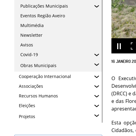
Publicações Municipais
Eventos Região Aveiro
Multimédia
Newsletter
Avisos
Covid-19
16
JANEIRO
2
Obras Municipais
Cooperação Internacional
O Executi
Desenvolv
Associações
(DRCC) e d
Recursos Humanos
e das Flor
Eleições
apresentad
Projetos
Esta opçã
Cidadãos, 