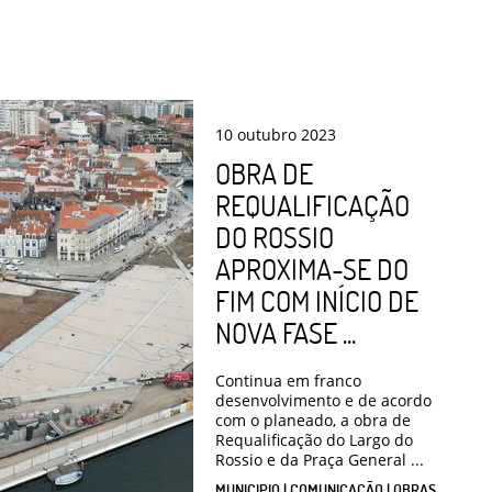
10
outubro
2023
OBRA DE
REQUALIFICAÇÃO
DO ROSSIO
APROXIMA-SE DO
FIM COM INÍCIO DE
NOVA FASE ...
Continua em franco
desenvolvimento e de acordo
com o planeado, a obra de
Requalificação do Largo do
Rossio e da Praça General ...
MUNICIPIO | COMUNICAÇÃO | OBRAS