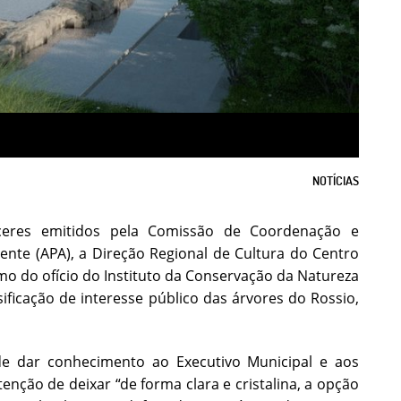
NOTÍCIAS
ceres emitidos pela Comissão de Coordenação e
nte (APA), a Direção Regional de Cultura do Centro
mo do ofício do Instituto da Conservação da Natureza
sificação de interesse público das árvores do Rossio,
e dar conhecimento ao Executivo Municipal e aos
nção de deixar “de forma clara e cristalina, a opção