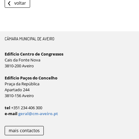
voltar
CÂMARA MUNICIPAL DE AVEIRO
Edifício Centro de Congressos
Cais da Fonte Nova
3810-200 Aveiro
Edifício Paços do Concelho
Praça da República
Apartado 244
3810-156 Aveiro
tel
+351 234 406 300
e-mail
geral@cm-aveiro.pt
mais contactos