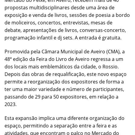
Mercado do Peixe, em Aveiro, recebem mais de 40
propostas multidisciplinares desde uma área de
exposição e venda de livros, sessões de poesia a bordo
de moliceiros, concertos, entrevistas, mesas de
debate, apresentações de livros, conversas-concerto,
programação infantil e dj sets. A entrada é gratuita.
Promovida pela Câmara Municipal de Aveiro (CMA), a
48ª edição da Feira do Livro de Aveiro regressa a um
dos locais mais emblemáticos da cidade, o Rossio.
Depois das obras de requalificação, este novo espaço
permite a reorganização dos expositores de forma a
ter uma maior variedade e número de participantes,
passando de 29 para 50 expositores, em relação a
2023.
Esta expansão implica uma diferente organização do
espaço, permitindo a separação entre a feira e as
atividades, que encontram o palco no Mercado do