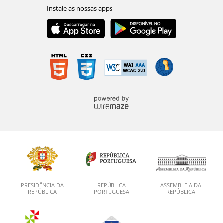
PRESIDÊNCIA DA
REPÚBLICA
ASSEMBLEIA DA
REPÚBLICA
PORTUGUESA
REPÚBLICA