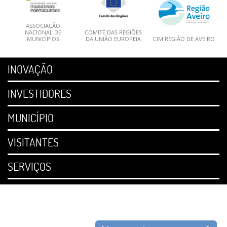
ASSOCIAÇÃO
NACIONAL DE
COMITÉ DAS REGIÕES
MUNICÍPIOS
DA UNIÃO EUROPEIA
CIM REGIÃO DE AVEIRO
INOVAÇÃO
INVESTIDORES
MUNICÍPIO
VISITANTES
SERVIÇOS