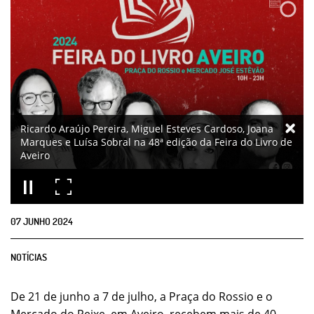
Ricardo Araújo Pereira, Miguel Esteves Cardoso, Joana
Marques e Luísa Sobral na 48ª edição da Feira do Livro de
Aveiro
07
JUNHO
2024
NOTÍCIAS
De 21 de junho a 7 de julho, a Praça do Rossio e o