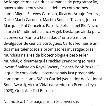
Ao longo de mais de duas semanas de programação,
haverá ainda entrevistas e debates com nomes
como Miguel Esteves Cardoso, Ricardo Araújo Pereira,
Dulce Maria Cardoso, Martim Sousas Tavares, Joana
Marques, Rui Couceiro, Patrícia Reis, Isabel Rio Novo,
Lauren Mendinueta e Luca Argel. Destaque ainda para
a conversa “Rumo à Eternidade” entre o maior
divulgador de ciência português, Carlos Fiolhais e um
dos mais talentosos e promissores investigadores
mundiais na área da biotecnologia e best-seller
mundial, o dinamarquês Nicklas Brendborg (o mais
jovem finalista do Royal Society Science Book Prize). O
leque de convidados internacionais fica preenchido
com nomes como Stênio Gardel (vencedor do National
Book Award), Victor Vidal (vencedor do Prémio Leya
2023), Ondjaki e Tati Bernardi.
Na música, há espaço para três conversas-