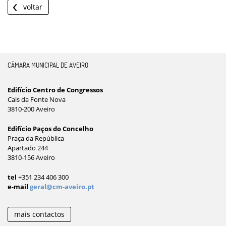
voltar
CÂMARA MUNICIPAL DE AVEIRO
Edifício Centro de Congressos
Cais da Fonte Nova
3810-200 Aveiro
Edifício Paços do Concelho
Praça da República
Apartado 244
3810-156 Aveiro
tel
+351 234 406 300
e-mail
geral@cm-aveiro.pt
mais contactos