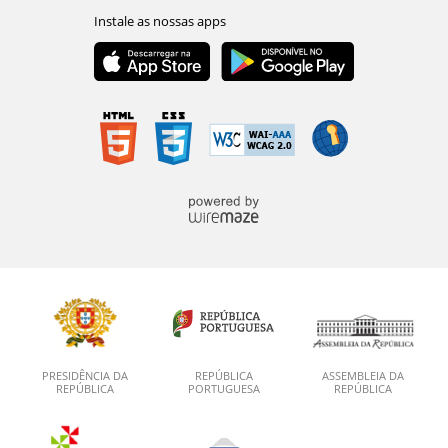
PRESIDÊNCIA DA
REPÚBLICA
ASSEMBLEIA DA
REPÚBLICA
PORTUGUESA
REPÚBLICA