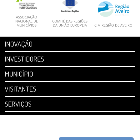
ASSOCIAÇÃO
NACIONAL DE
COMITÉ DAS REGIÕES
MUNICÍPIOS
DA UNIÃO EUROPEIA
CIM REGIÃO DE AVEIRO
INOVAÇÃO
INVESTIDORES
MUNICÍPIO
VISITANTES
SERVIÇOS