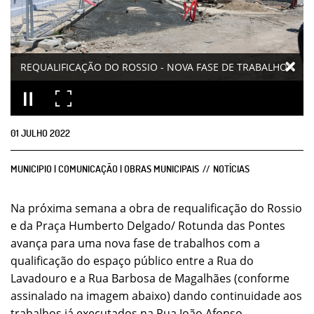
REQUALIFICAÇÃO DO ROSSIO - NOVA FASE DE TRABALHO
01
JULHO
2022
MUNICIPIO | COMUNICAÇÃO | OBRAS MUNICIPAIS
NOTÍCIAS
Na próxima semana a obra de requalificação do Rossio
e da Praça Humberto Delgado/ Rotunda das Pontes
avança para uma nova fase de trabalhos com a
qualificação do espaço público entre a Rua do
Lavadouro e a Rua Barbosa de Magalhães (conforme
assinalado na imagem abaixo) dando continuidade aos
trabalhos já executados na Rua João Afonso.