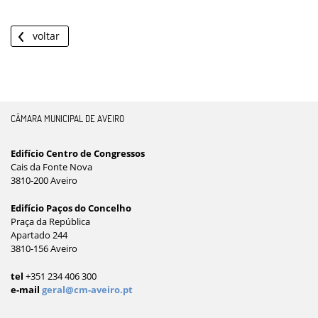
voltar
CÂMARA MUNICIPAL DE AVEIRO
Edifício Centro de Congressos
Cais da Fonte Nova
3810-200 Aveiro
Edifício Paços do Concelho
Praça da República
Apartado 244
3810-156 Aveiro
tel
+351 234 406 300
e-mail
geral@cm-aveiro.pt