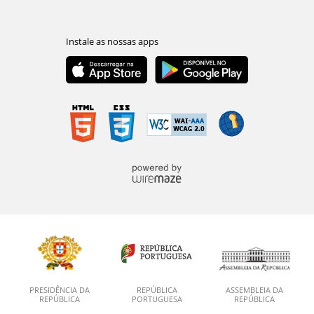
PRESIDÊNCIA DA
REPÚBLICA
ASSEMBLEIA DA
REPÚBLICA
PORTUGUESA
REPÚBLICA