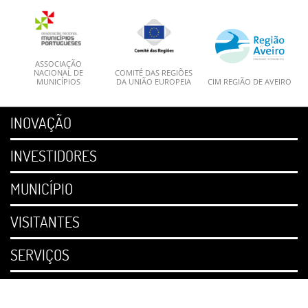
ASSOCIAÇÃO
NACIONAL DE
COMITÉ DAS REGIÕES
MUNICÍPIOS
DA UNIÃO EUROPEIA
CIM REGIÃO DE AVEIRO
INOVAÇÃO
INVESTIDORES
MUNICÍPIO
VISITANTES
SERVIÇOS