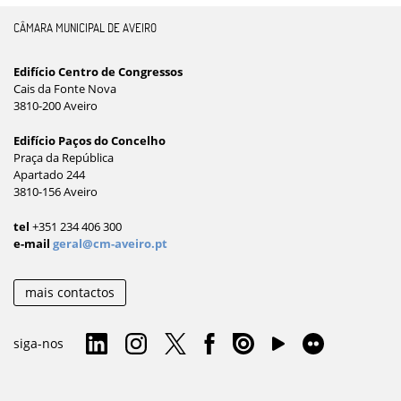
CÂMARA MUNICIPAL DE AVEIRO
Edifício Centro de Congressos
Cais da Fonte Nova
3810-200 Aveiro
Edifício Paços do Concelho
Praça da República
Apartado 244
3810-156 Aveiro
tel
+351 234 406 300
e-mail
geral@cm-aveiro.pt
mais contactos
siga-nos