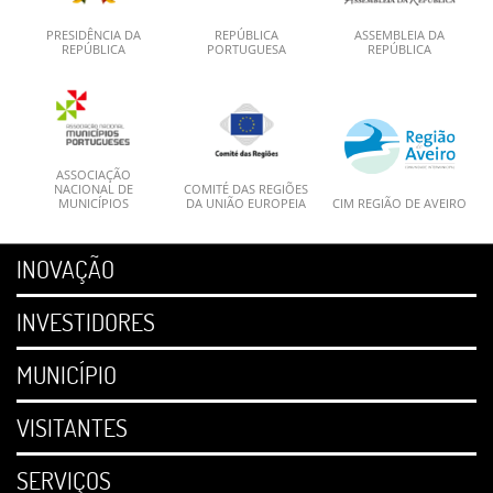
PRESIDÊNCIA DA
REPÚBLICA
ASSEMBLEIA DA
REPÚBLICA
PORTUGUESA
REPÚBLICA
ASSOCIAÇÃO
NACIONAL DE
COMITÉ DAS REGIÕES
MUNICÍPIOS
DA UNIÃO EUROPEIA
CIM REGIÃO DE AVEIRO
INOVAÇÃO
INVESTIDORES
MUNICÍPIO
VISITANTES
SERVIÇOS