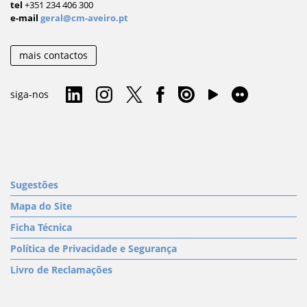
tel
+351 234 406 300
e-mail
geral@cm-aveiro.pt
mais contactos
siga-nos
Sugestões
Mapa do Site
Ficha Técnica
Política de Privacidade e Segurança
Livro de Reclamações