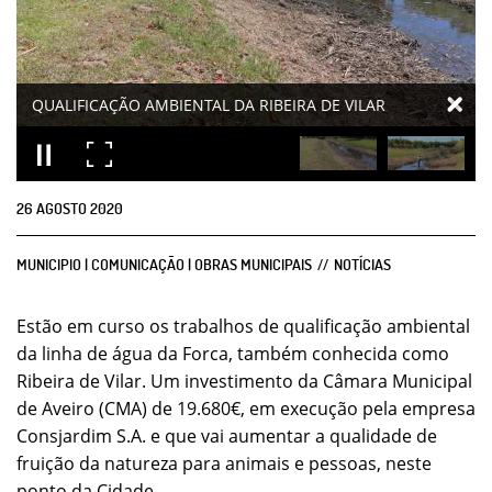
QUALIFICAÇÃO AMBIENTAL DA RIBEIRA DE VILAR
26
AGOSTO
2020
MUNICIPIO | COMUNICAÇÃO | OBRAS MUNICIPAIS
NOTÍCIAS
Estão em curso os trabalhos de qualificação ambiental
da linha de água da Forca, também conhecida como
Ribeira de Vilar. Um investimento da Câmara Municipal
de Aveiro (CMA) de 19.680€, em execução pela empresa
Consjardim S.A. e que vai aumentar a qualidade de
fruição da natureza para animais e pessoas, neste
ponto da Cidade.