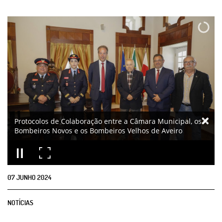
Protocolos de Colaboração entre a Câmara Municipal, os
Bombeiros Novos e os Bombeiros Velhos de Aveiro
07
JUNHO
2024
NOTÍCIAS