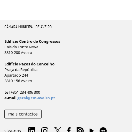
CÂMARA MUNICIPAL DE AVEIRO
Edifício Centro de Congressos
Cais da Fonte Nova
3810-200 Aveiro
Edifício Paços do Concelho
Praça da República
Apartado 244
3810-156 Aveiro
tel
+351 234 406 300
e-mail
geral@cm-aveiro.pt
mais contactos
siga-nos