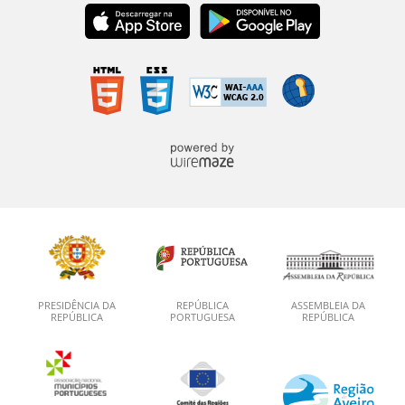
PRESIDÊNCIA DA
REPÚBLICA
ASSEMBLEIA DA
REPÚBLICA
PORTUGUESA
REPÚBLICA