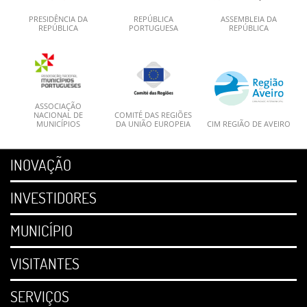
PRESIDÊNCIA DA
REPÚBLICA
ASSEMBLEIA DA
REPÚBLICA
PORTUGUESA
REPÚBLICA
ASSOCIAÇÃO
NACIONAL DE
COMITÉ DAS REGIÕES
MUNICÍPIOS
DA UNIÃO EUROPEIA
CIM REGIÃO DE AVEIRO
INOVAÇÃO
INVESTIDORES
MUNICÍPIO
VISITANTES
SERVIÇOS