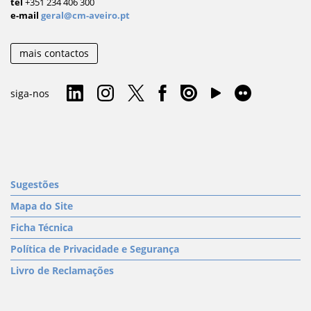
tel
+351 234 406 300
e-mail
geral@cm-aveiro.pt
mais contactos
siga-nos
Sugestões
Mapa do Site
Ficha Técnica
Política de Privacidade e Segurança
Livro de Reclamações