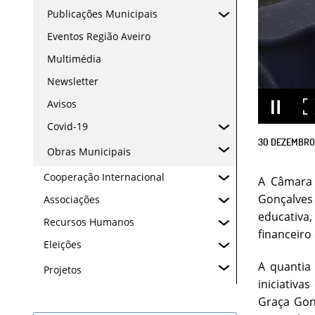
Publicações Municipais
Eventos Região Aveiro
Multimédia
Newsletter
Avisos
Covid-19
30
DEZEMBRO
Obras Municipais
Cooperação Internacional
A Câmara 
Gonçalves 
Associações
educativa
Recursos Humanos
financeiro
Eleições
A quantia
Projetos
iniciativa
Graça Gonç