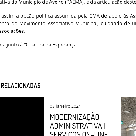
tiva do Município de Aveiro (PAEMA), e da articulação deste
 assim a opção política assumida pela CMA de apoio às A
mento do Movimento Associativo Municipal, cuidando de 
ssociações.
ada junto à "Guarida da Esperança"
S RELACIONADAS
05
janeiro
2021
MODERNIZAÇÃO
ADMINISTRATIVA |
SERVIÇOS ON-LINE