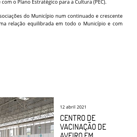
 com o Plano Estratégico para a Cultura (PEC).
ssociações do Município num continuado e crescente
uma relação equilibrada em todo o Município e com
12
abril
2021
CENTRO DE
VACINAÇÃO DE
AVEIRO EM