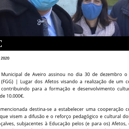
2020
Municipal de Aveiro assinou no dia 30 de dezembro o
(FGG) | Lugar dos Afetos visando a realização de um con
, contribuindo para a formação e desenvolvimento cultu
 de 10.000€.
 mencionada destina-se a estabelecer uma cooperação c
s que visem a difusão e o reforço pedagógico e cultural do
alves, subjacentes à Educação pelos (e para os) Afetos,