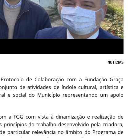
NOTÍCIAS
 Protocolo de Colaboração com a Fundação Graça
junto de atividades de índole cultural, artística e
ral e social do Município representando um apoio
om a FGG com vista à dinamização e realização de
s princípios do trabalho desenvolvido pela criadora,
 de particular relevância no âmbito do Programa de