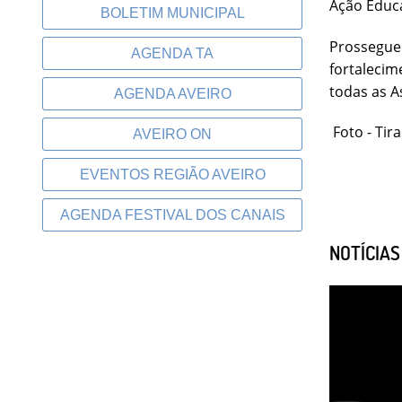
Ação Educa
BOLETIM MUNICIPAL
Prossegue
AGENDA TA
fortaleci
todas as A
AGENDA AVEIRO
Foto - Tir
AVEIRO ON
EVENTOS REGIÃO AVEIRO
AGENDA FESTIVAL DOS CANAIS
NOTÍCIA