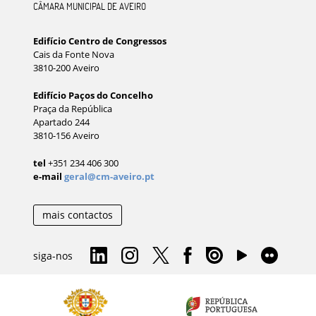
CÂMARA MUNICIPAL DE AVEIRO
Edifício Centro de Congressos
Cais da Fonte Nova
3810-200 Aveiro
Edifício Paços do Concelho
Praça da República
Apartado 244
3810-156 Aveiro
tel
+351 234 406 300
e-mail
geral@cm-aveiro.pt
mais contactos
siga-nos