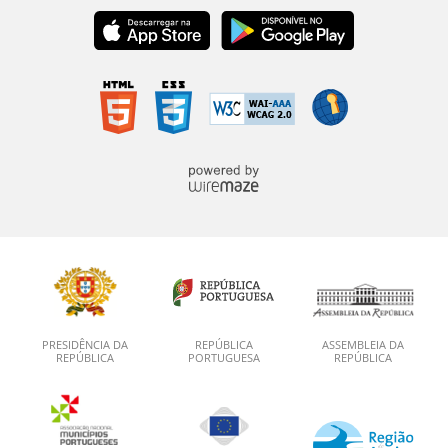
PRESIDÊNCIA DA
REPÚBLICA
ASSEMBLEIA DA
REPÚBLICA
PORTUGUESA
REPÚBLICA