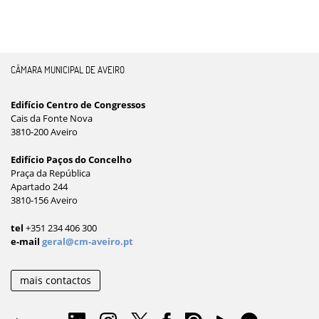
CÂMARA MUNICIPAL DE AVEIRO
Edifício Centro de Congressos
Cais da Fonte Nova
3810-200 Aveiro
Edifício Paços do Concelho
Praça da República
Apartado 244
3810-156 Aveiro
tel
+351 234 406 300
e-mail
geral@cm-aveiro.pt
mais contactos