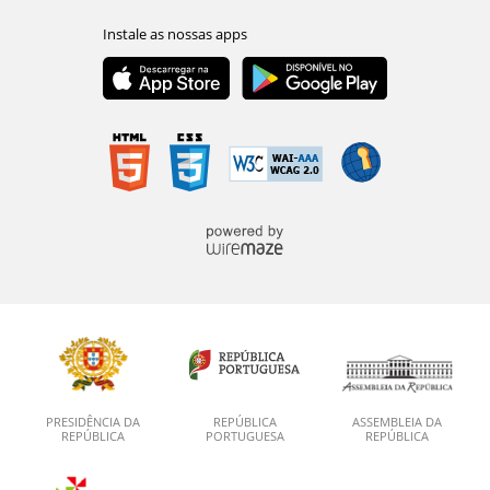
PRESIDÊNCIA DA
REPÚBLICA
ASSEMBLEIA DA
REPÚBLICA
PORTUGUESA
REPÚBLICA