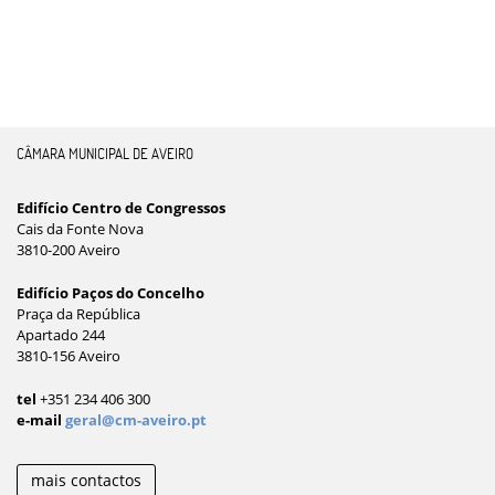
CÂMARA MUNICIPAL DE AVEIRO
Edifício Centro de Congressos
Cais da Fonte Nova
3810-200 Aveiro
Edifício Paços do Concelho
Praça da República
Apartado 244
3810-156 Aveiro
tel
+351 234 406 300
e-mail
geral@cm-aveiro.pt
mais contactos