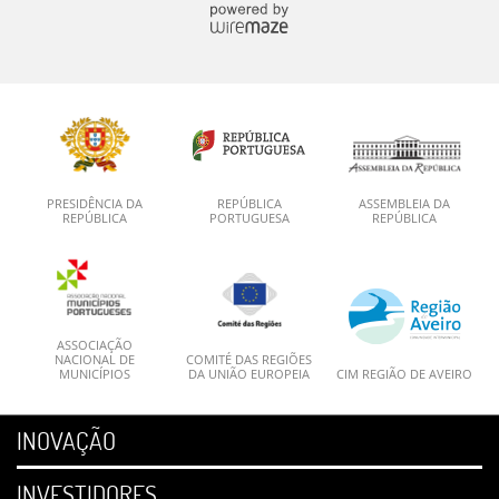
PRESIDÊNCIA DA
REPÚBLICA
ASSEMBLEIA DA
REPÚBLICA
PORTUGUESA
REPÚBLICA
ASSOCIAÇÃO
NACIONAL DE
COMITÉ DAS REGIÕES
MUNICÍPIOS
DA UNIÃO EUROPEIA
CIM REGIÃO DE AVEIRO
INOVAÇÃO
INVESTIDORES