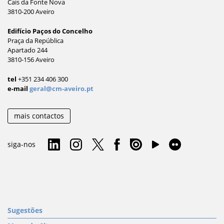
Cais da Fonte Nova
3810-200 Aveiro
Edifício Paços do Concelho
Praça da República
Apartado 244
3810-156 Aveiro
tel
+351 234 406 300
e-mail
geral@cm-aveiro.pt
mais contactos
siga-nos
Sugestões