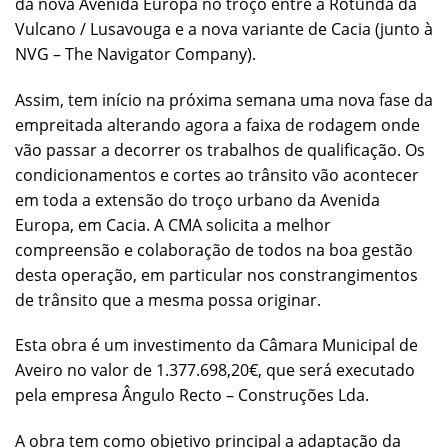
da nova Avenida Europa no troço entre a Rotunda da
Vulcano / Lusavouga e a nova variante de Cacia (junto à
NVG – The Navigator Company).
Assim, tem início na próxima semana uma nova fase da
empreitada alterando agora a faixa de rodagem onde
vão passar a decorrer os trabalhos de qualificação. Os
condicionamentos e cortes ao trânsito vão acontecer
em toda a extensão do troço urbano da Avenida
Europa, em Cacia. A CMA solicita a melhor
compreensão e colaboração de todos na boa gestão
desta operação, em particular nos constrangimentos
de trânsito que a mesma possa originar.
Esta obra é um investimento da Câmara Municipal de
Aveiro no valor de 1.377.698,20€, que será executado
pela empresa Ângulo Recto – Construções Lda.
A obra tem como objetivo principal a adaptação da