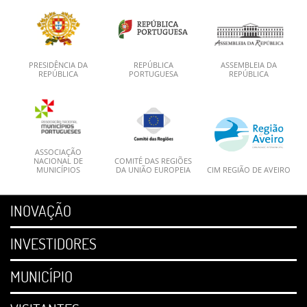
PRESIDÊNCIA DA
REPÚBLICA
ASSEMBLEIA DA
REPÚBLICA
PORTUGUESA
REPÚBLICA
ASSOCIAÇÃO
NACIONAL DE
COMITÉ DAS REGIÕES
MUNICÍPIOS
DA UNIÃO EUROPEIA
CIM REGIÃO DE AVEIRO
INOVAÇÃO
INVESTIDORES
MUNICÍPIO