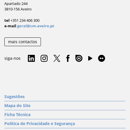
Apartado 244
3810-156 Aveiro
tel
+351 234 406 300
e-mail
geral@cm-aveiro.pt
mais contactos
siga-nos
Sugestões
Mapa do Site
Ficha Técnica
Política de Privacidade e Segurança