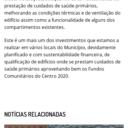
prestação de cuidados de saúde primários,
melhorando as condições térmicas e de ventilação do
edifício assim como a funcionalidade de alguns dos
compartimentos existentes.
Este é um mais um dos investimentos que estamos a
realizar em vários locais do Município, devidamente
planificado e com sustentabilidade financeira, de
qualificação de edifícios onde se prestam cuidados de
saúde primários aproveitando bem os Fundos
Comunitários do Centro 2020.
NOTÍCIAS RELACIONADAS