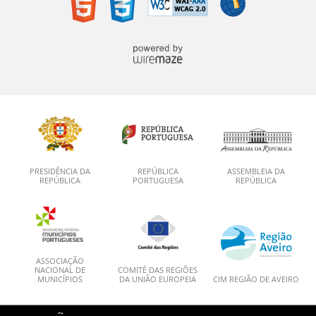
PRESIDÊNCIA DA
REPÚBLICA
ASSEMBLEIA DA
REPÚBLICA
PORTUGUESA
REPÚBLICA
ASSOCIAÇÃO
NACIONAL DE
COMITÉ DAS REGIÕES
MUNICÍPIOS
DA UNIÃO EUROPEIA
CIM REGIÃO DE AVEIRO