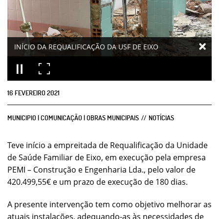
INÍCIO DA REQUALIFICAÇÃO DA USF DE EIXO
16
FEVEREIRO
2021
MUNICIPIO | COMUNICAÇÃO | OBRAS MUNICIPAIS
NOTÍCIAS
Teve início a empreitada de Requalificação da Unidade
de Saúde Familiar de Eixo, em execução pela empresa
PEMI – Construção e Engenharia Lda., pelo valor de
420.499,55€ e um prazo de execução de 180 dias.
A presente intervenção tem como objetivo melhorar as
atuais instalações, adequando-as às necessidades de