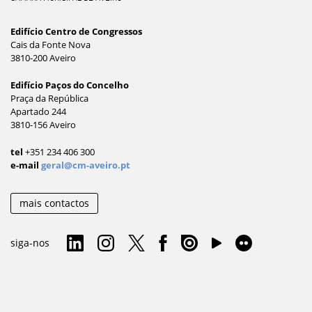
Edifício Centro de Congressos
Cais da Fonte Nova
3810-200 Aveiro
Edifício Paços do Concelho
Praça da República
Apartado 244
3810-156 Aveiro
tel
+351 234 406 300
e-mail
geral@cm-aveiro.pt
mais contactos
siga-nos