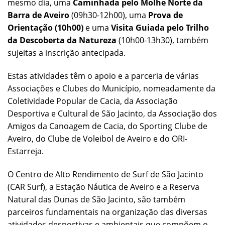
mesmo dia, uma
Caminhada pelo Molhe Norte da
Barra de Aveiro
(09h30-12h00), uma
Prova de
Orientação (10h00)
e uma
Visita Guiada pelo Trilho
da Descoberta da Natureza
(10h00-13h30), também
sujeitas a inscrição antecipada.
Estas atividades têm o apoio e a parceria de várias
Associações e Clubes do Município, nomeadamente da
Coletividade Popular de Cacia, da Associação
Desportiva e Cultural de São Jacinto, da Associação dos
Amigos da Canoagem de Cacia, do Sporting Clube de
Aveiro, do Clube de Voleibol de Aveiro e do ORI-
Estarreja.
O Centro de Alto Rendimento de Surf de São Jacinto
(CAR Surf), a Estação Náutica de Aveiro e a Reserva
Natural das Dunas de São Jacinto, são também
parceiros fundamentais na organização das diversas
atividades desportivas e ambientais que compõem o