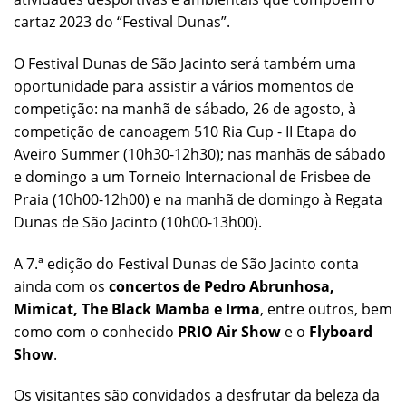
cartaz 2023 do “Festival Dunas”.
O Festival Dunas de São Jacinto será também uma
oportunidade para assistir a vários momentos de
competição: na manhã de sábado, 26 de agosto, à
competição de canoagem 510 Ria Cup - II Etapa do
Aveiro Summer (10h30-12h30); nas manhãs de sábado
e domingo a um Torneio Internacional de Frisbee de
Praia (10h00-12h00) e na manhã de domingo à Regata
Dunas de São Jacinto (10h00-13h00).
A 7.ª edição do Festival Dunas de São Jacinto conta
ainda com os
concertos de Pedro Abrunhosa,
Mimicat, The Black Mamba e Irma
, entre outros, bem
como com o conhecido
PRIO Air Show
e o
Flyboard
Show
.
Os visitantes são convidados a desfrutar da beleza da