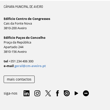
CÂMARA MUNICIPAL DE AVEIRO
Edifício Centro de Congressos
Cais da Fonte Nova
3810-200 Aveiro
Edifício Paços do Concelho
Praça da República
Apartado 244
3810-156 Aveiro
tel
+351 234 406 300
e-mail
geral@cm-aveiro.pt
mais contactos
siga-nos