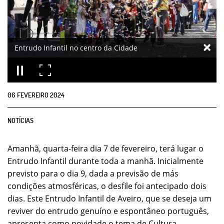
Entrudo Infantil no centro da Cidade
06
FEVEREIRO
2024
NOTÍCIAS
Amanhã, quarta-feira dia 7 de fevereiro, terá lugar o
Entrudo Infantil durante toda a manhã. Inicialmente
previsto para o dia 9, dada a previsão de más
condições atmosféricas, o desfile foi antecipado dois
dias. Este Entrudo Infantil de Aveiro, que se deseja um
reviver do entrudo genuíno e espontâneo português,
apresenta como novidade o tema de Cultura