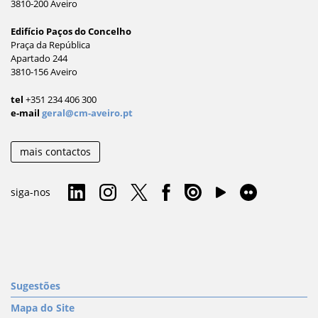
3810-200 Aveiro
Edifício Paços do Concelho
Praça da República
Apartado 244
3810-156 Aveiro
tel
+351 234 406 300
e-mail
geral@cm-aveiro.pt
mais contactos
siga-nos
Sugestões
Mapa do Site