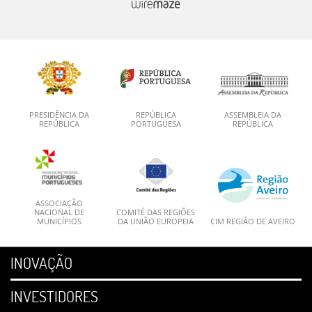
PRESIDÊNCIA DA
REPÚBLICA
ASSEMBLEIA DA
REPÚBLICA
PORTUGUESA
REPÚBLICA
ASSOCIAÇÃO
NACIONAL DE
COMITÉ DAS REGIÕES
MUNICÍPIOS
DA UNIÃO EUROPEIA
CIM REGIÃO DE AVEIRO
INOVAÇÃO
INVESTIDORES