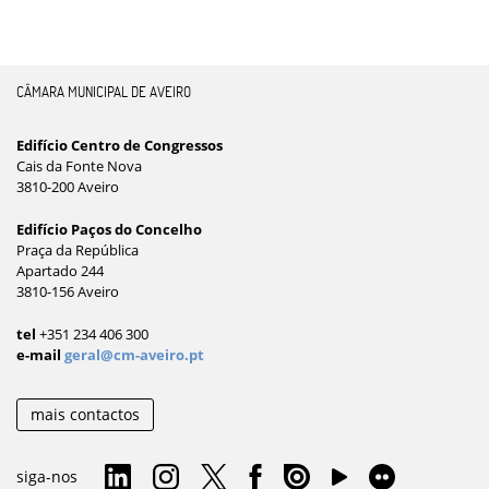
CÂMARA MUNICIPAL DE AVEIRO
Edifício Centro de Congressos
Cais da Fonte Nova
3810-200 Aveiro
Edifício Paços do Concelho
Praça da República
Apartado 244
3810-156 Aveiro
tel
+351 234 406 300
e-mail
geral@cm-aveiro.pt
mais contactos
siga-nos