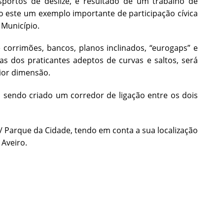
portos de deslize, é resultado de um trabalho de
o este um exemplo importante de participação cívica
 Município.
corrimões, bancos, planos inclinados, “eurogaps” e
as dos praticantes adeptos de curvas e saltos, será
ior dimensão.
 sendo criado um corredor de ligação entre os dois
 Parque da Cidade, tendo em conta a sua localização
 Aveiro.