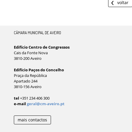
voltar
CÂMARA MUNICIPAL DE AVEIRO
Edifício Centro de Congressos
Cais da Fonte Nova
3810-200 Aveiro
Edifício Paços do Concelho
Praça da República
Apartado 244
3810-156 Aveiro
tel
+351 234 406 300
e-mail
geral@cm-aveiro.pt
mais contactos