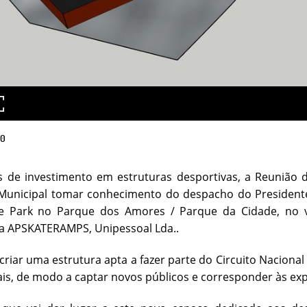
20
 de investimento em estruturas desportivas, a Reunião 
 Municipal tomar conhecimento do despacho do Presidente
e Park no Parque dos Amores / Parque da Cidade, no va
ta APSKATERAMPS, Unipessoal Lda..
 criar uma estrutura apta a fazer parte do Circuito Naciona
ais, de modo a captar novos públicos e corresponder às ex