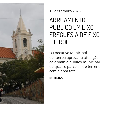
15
dezembro
2025
ARRUAMENTO
PÚBLICO EM EIXO –
FREGUESIA DE EIXO
E EIROL
O Executivo Municipal
deliberou aprovar a afetação
ao domínio público municipal
de quatro parcelas de terreno
com a área total ...
NOTÍCIAS