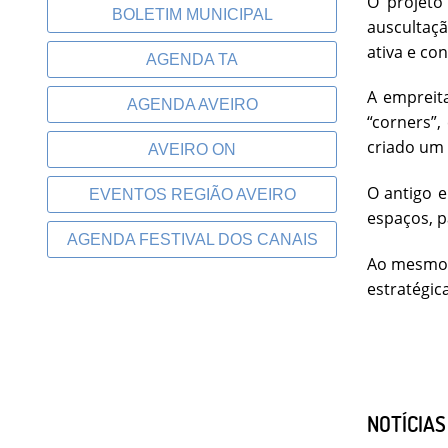
O projeto
BOLETIM MUNICIPAL
auscultaçã
ativa e co
AGENDA TA
A empreita
AGENDA AVEIRO
“corners”,
criado um 
AVEIRO ON
O antigo e
EVENTOS REGIÃO AVEIRO
espaços, 
AGENDA FESTIVAL DOS CANAIS
Ao mesmo t
estratégic
NOTÍCIA