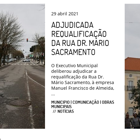
29
abril
2021
ADJUDICADA
REQUALIFICAÇÃO
DA RUA DR. MÁRIO
SACRAMENTO
O Executivo Municipal
deliberou adjudicar a
requalificação da Rua Dr.
Mário Sacramento, à empresa
Manuel Francisco de Almeida,
...
MUNICIPIO | COMUNICAÇÃO | OBRAS
MUNICIPAIS
NOTÍCIAS