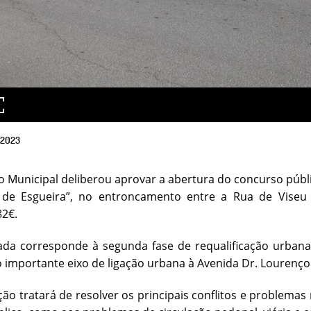
2023
o Municipal deliberou aprovar a abertura do concurso púb
 de Esgueira”, no entroncamento entre a Rua de Viseu 
82€.
da corresponde à segunda fase de requalificação urbana 
o importante eixo de ligação urbana à Avenida Dr. Lourenço
ção tratará de resolver os principais conflitos e problemas