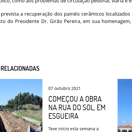
lico, como aos problemas de circulação pedonal, viária e 
 prevista a recuperação dos painéis cerâmicos localizados
to do Presidente Dr. Girão Pereira, em sua homenagem, 
S RELACIONADAS
07
outubro
2021
COMEÇOU A OBRA
NA RUA DO SOL, EM
ESGUEIRA
Teve início esta semana a