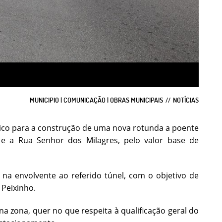
MUNICIPIO | COMUNICAÇÃO | OBRAS MUNICIPAIS
NOTÍCIAS
lico para a construção de uma nova rotunda a poente
e a Rua Senhor dos Milagres, pelo valor base de
na envolvente ao referido túnel, com o objetivo de
 Peixinho.
 na zona, quer no que respeita à qualificação geral do