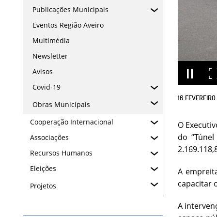
Publicações Municipais
Eventos Região Aveiro
Multimédia
Newsletter
Avisos
Covid-19
16
FEVEREIRO
Obras Municipais
Cooperação Internacional
O Executiv
do “Túnel
Associações
2.169.118,
Recursos Humanos
Eleições
A empreita
capacitar 
Projetos
A interven