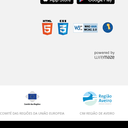
COMITÉ DAS REGIÕES DA UNIÃO EUROPEIA
CIM REGIÃO DE AVEIRO