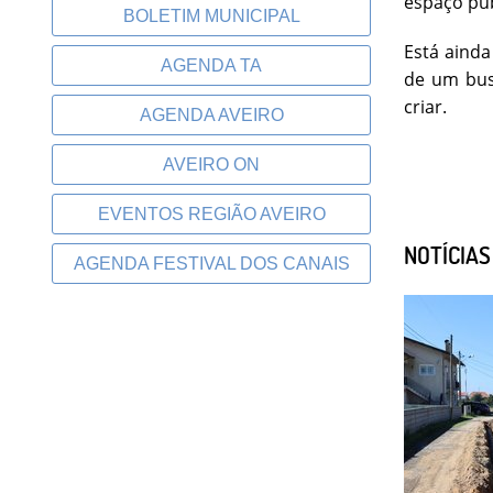
espaço púb
BOLETIM MUNICIPAL
Está ainda
AGENDA TA
de um bus
criar.
AGENDA AVEIRO
AVEIRO ON
EVENTOS REGIÃO AVEIRO
NOTÍCIA
AGENDA FESTIVAL DOS CANAIS