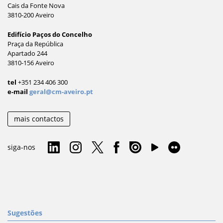
Cais da Fonte Nova
3810-200 Aveiro
Edifício Paços do Concelho
Praça da República
Apartado 244
3810-156 Aveiro
tel
+351 234 406 300
e-mail
geral@cm-aveiro.pt
mais contactos
siga-nos
Sugestões