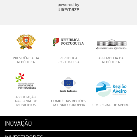
PRESIDÊNCIA DA
REPÚBLICA
ASSEMBLEIA DA
REPÚBLICA
PORTUGUESA
REPÚBLICA
ASSOCIAÇÃO
NACIONAL DE
COMITÉ DAS REGIÕES
MUNICÍPIOS
DA UNIÃO EUROPEIA
CIM REGIÃO DE AVEIRO
INOVAÇÃO