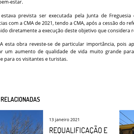
 bem-estar.
 estava prevista ser executada pela Junta de Freguesia 
as com a CMA de 2021, tendo a CMA, após a cessão do refer
mido diretamente a execução deste objetivo que considera 
A esta obra reveste-se de particular importância, pois 
ar um aumento de qualidade de vida muito grande para 
e para os visitantes e turistas.
S RELACIONADAS
13
janeiro
2021
REQUALIFICAÇÃO E