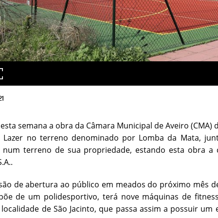
21
o esta semana a obra da Câmara Municipal de Aveiro (CMA)
 Lazer no terreno denominado por Lomba da Mata, junt
€ num terreno de sua propriedade, estando esta obra a 
.A..
são de abertura ao público em meados do próximo mês de
spõe de um polidesportivo, terá nove máquinas de fitn
a localidade de São Jacinto, que passa assim a possuir um 