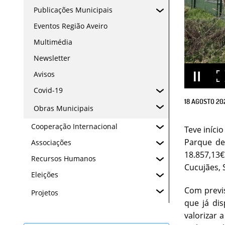
Publicações Municipais
Eventos Região Aveiro
Multimédia
Newsletter
Avisos
Covid-19
18
AGOSTO
20
Obras Municipais
Cooperação Internacional
Teve iníci
Parque de
Associações
18.857,13
Recursos Humanos
Cucujães, S
Eleições
Com previ
Projetos
que já di
valorizar 