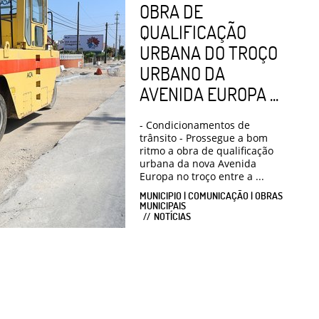
OBRA DE
QUALIFICAÇÃO
URBANA DO TROÇO
URBANO DA
AVENIDA EUROPA ...
- Condicionamentos de
trânsito - Prossegue a bom
ritmo a obra de qualificação
urbana da nova Avenida
Europa no troço entre a ...
MUNICIPIO | COMUNICAÇÃO | OBRAS
MUNICIPAIS
NOTÍCIAS