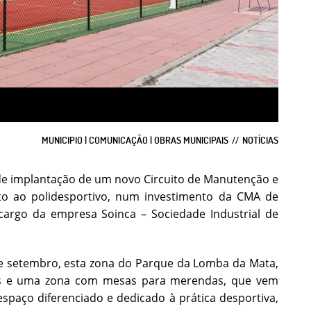
MUNICIPIO | COMUNICAÇÃO | OBRAS MUNICIPAIS
NOTÍCIAS
 de implantação de um novo Circuito de Manutenção e
o ao polidesportivo, num investimento da CMA de
cargo da empresa Soinca – Sociedade Industrial de
 setembro, esta zona do Parque da Lomba da Mata,
ess e uma zona com mesas para merendas, que vem
espaço diferenciado e dedicado à prática desportiva,