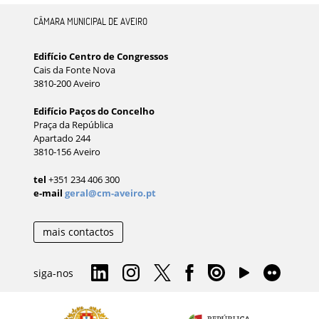
CÂMARA MUNICIPAL DE AVEIRO
Edifício Centro de Congressos
Cais da Fonte Nova
3810-200 Aveiro
Edifício Paços do Concelho
Praça da República
Apartado 244
3810-156 Aveiro
tel
+351 234 406 300
e-mail
geral@cm-aveiro.pt
mais contactos
siga-nos