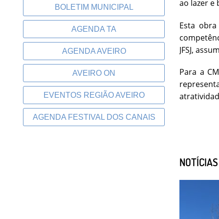
ao lazer e
BOLETIM MUNICIPAL
Esta obra
AGENDA TA
competênci
JFSJ, assu
AGENDA AVEIRO
Para a CM
AVEIRO ON
represent
EVENTOS REGIÃO AVEIRO
atratividad
AGENDA FESTIVAL DOS CANAIS
NOTÍCIA