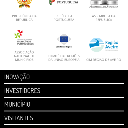
PRESIDÊNCIA DA
REPÚBLICA
ASSEMBLEIA DA
REPÚBLICA
PORTUGUESA
REPÚBLICA
ASSOCIAÇÃO
NACIONAL DE
COMITÉ DAS REGIÕES
MUNICÍPIOS
DA UNIÃO EUROPEIA
CIM REGIÃO DE AVEIRO
INOVAÇÃO
INVESTIDORES
MUNICÍPIO
VISITANTES