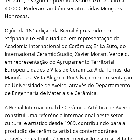
13.000 €, o segundo prémio a 8.000 € e o terceiro a
4.000 €. Poderão também ser atribuídas Menções
Honrosas.
O júri da 16.ª edição da Bienal é presidido por
Stéphanie Le Follic-Hadida, em representação da
Academia Internacional de Cerâmica; Erika Süto, do
International Ceramic Studio; Xavier Morant Verdejo,
em representação do Agrupamento Territorial
Europeu Cidades e Vilas de Cerâmica; Alda Tomás, da
Manufatura Vista Alegre e Rui Silva, em representação
da Universidade de Aveiro, através do Departamento
de Engenharia de Materiais e Cerâmica.
A Bienal Internacional de Cerâmica Artística de Aveiro
constitui uma referência internacional neste setor
cultural e artístico desde 1989, contribuindo para a
produção de cerâmica artística contemporânea
através do estímulo à experimentação e à criatividade,