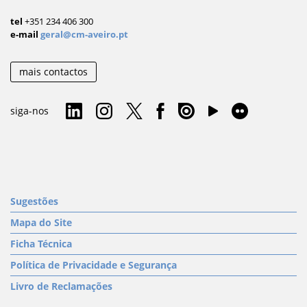
tel
+351 234 406 300
e-mail
geral@cm-aveiro.pt
mais contactos
siga-nos
Sugestões
Mapa do Site
Ficha Técnica
Política de Privacidade e Segurança
Livro de Reclamações