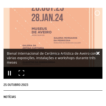
Bienal Internacional de Cerâmica Artística de Aveiro com
várias exposições, instalações e workshops durante três
meses
25
OUTUBRO
2023
NOTÍCIAS