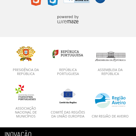
PRESIDÊNCIA DA
REPÚBLICA
ASSEMBLEIA DA
REPÚBLICA
PORTUGUESA
REPÚBLICA
ASSOCIAÇÃO
NACIONAL DE
COMITÉ DAS REGIÕES
MUNICÍPIOS
DA UNIÃO EUROPEIA
CIM REGIÃO DE AVEIRO
INOVAÇÃO