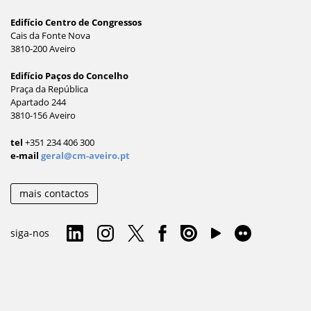
Edifício Centro de Congressos
Cais da Fonte Nova
3810-200 Aveiro
Edifício Paços do Concelho
Praça da República
Apartado 244
3810-156 Aveiro
tel
+351 234 406 300
e-mail
geral@cm-aveiro.pt
mais contactos
siga-nos