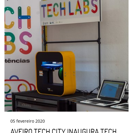
05
fevereiro
2020
AVEIRO TECH CITY INAUGURA TECH