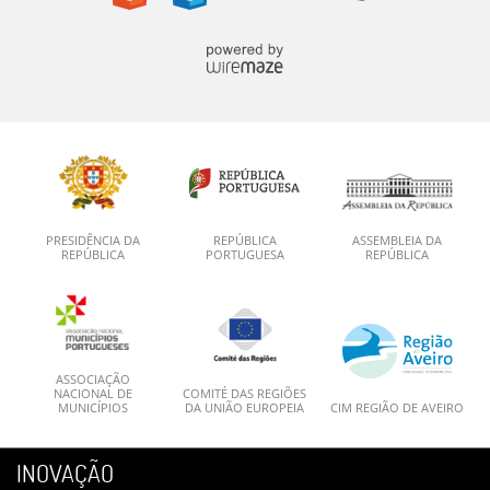
PRESIDÊNCIA DA
REPÚBLICA
ASSEMBLEIA DA
REPÚBLICA
PORTUGUESA
REPÚBLICA
ASSOCIAÇÃO
NACIONAL DE
COMITÉ DAS REGIÕES
MUNICÍPIOS
DA UNIÃO EUROPEIA
CIM REGIÃO DE AVEIRO
INOVAÇÃO