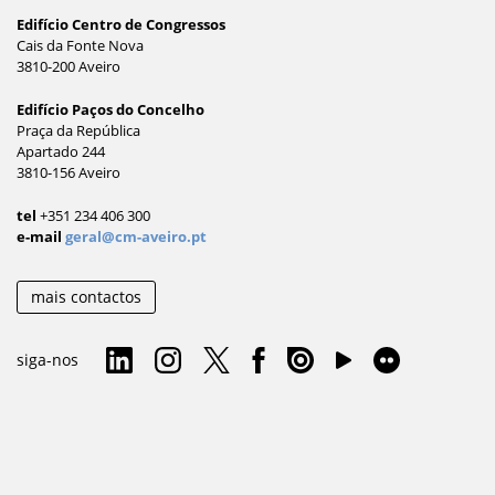
Edifício Centro de Congressos
Cais da Fonte Nova
3810-200 Aveiro
Edifício Paços do Concelho
Praça da República
Apartado 244
3810-156 Aveiro
tel
+351 234 406 300
e-mail
geral@cm-aveiro.pt
mais contactos
siga-nos