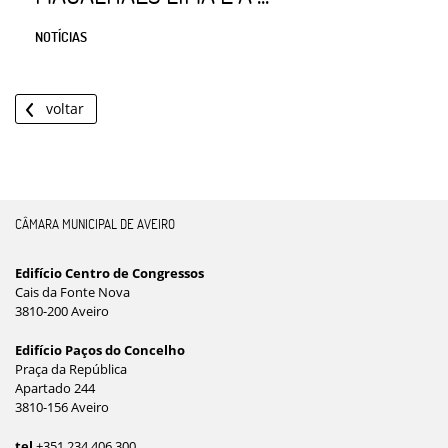
NOTÍCIAS
voltar
CÂMARA MUNICIPAL DE AVEIRO
Edifício Centro de Congressos
Cais da Fonte Nova
3810-200 Aveiro
Edifício Paços do Concelho
Praça da República
Apartado 244
3810-156 Aveiro
tel
+351 234 406 300