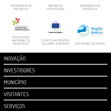
PRESIDÊNCIA DA
REPÚBLICA
ASSEMBLEIA DA
REPÚBLICA
PORTUGUESA
REPÚBLICA
ASSOCIAÇÃO
NACIONAL DE
COMITÉ DAS REGIÕES
MUNICÍPIOS
DA UNIÃO EUROPEIA
CIM REGIÃO DE AVEIRO
INOVAÇÃO
INVESTIDORES
MUNICÍPIO
VISITANTES
SERVIÇOS