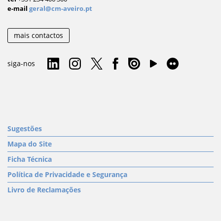
e-mail
geral@cm-aveiro.pt
mais contactos
siga-nos
Sugestões
Mapa do Site
Ficha Técnica
Política de Privacidade e Segurança
Livro de Reclamações