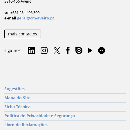
3810-156 Aveiro
tel
+351 234 406 300
e-mail
geral@cm-aveiro.pt
mais contactos
siga-nos
Sugestões
Mapa do Site
Ficha Técnica
Política de Privacidade e Segurança
Livro de Reclamações