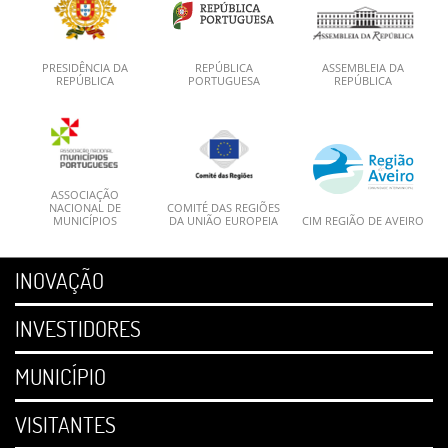
PRESIDÊNCIA DA
REPÚBLICA
ASSEMBLEIA DA
REPÚBLICA
PORTUGUESA
REPÚBLICA
ASSOCIAÇÃO
NACIONAL DE
COMITÉ DAS REGIÕES
MUNICÍPIOS
DA UNIÃO EUROPEIA
CIM REGIÃO DE AVEIRO
INOVAÇÃO
INVESTIDORES
MUNICÍPIO
VISITANTES