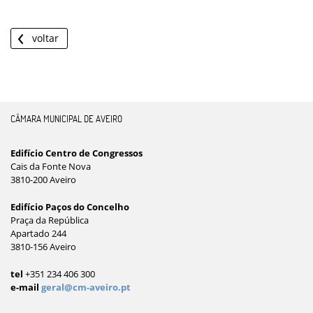
voltar
CÂMARA MUNICIPAL DE AVEIRO
Edifício Centro de Congressos
Cais da Fonte Nova
3810-200 Aveiro
Edifício Paços do Concelho
Praça da República
Apartado 244
3810-156 Aveiro
tel
+351 234 406 300
e-mail
geral@cm-aveiro.pt