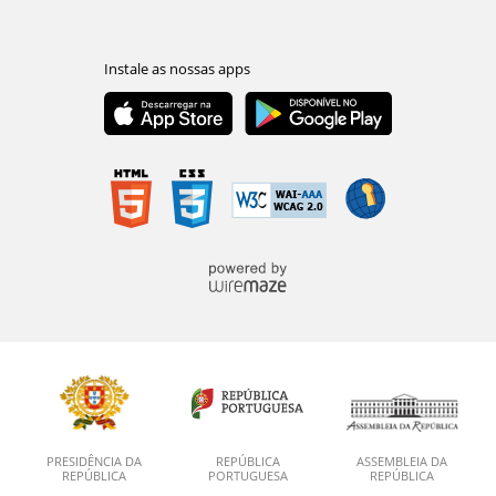
PRESIDÊNCIA DA
REPÚBLICA
ASSEMBLEIA DA
REPÚBLICA
PORTUGUESA
REPÚBLICA