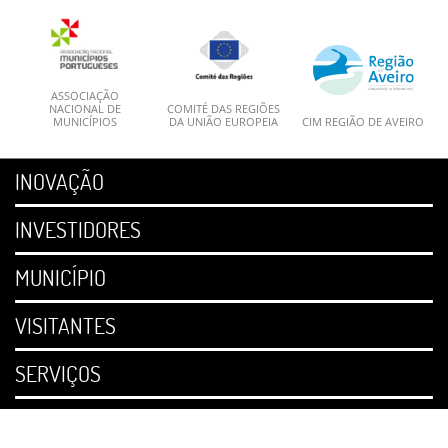
ASSOCIAÇÃO
NACIONAL DE
COMITÉ DAS REGIÕES
MUNICÍPIOS
DA UNIÃO EUROPEIA
CIM REGIÃO DE AVEIRO
INOVAÇÃO
INVESTIDORES
MUNICÍPIO
VISITANTES
SERVIÇOS