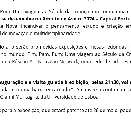
 Pum: Uma viagem ao Século da Criança tem como tema cen
 se desenvolve no âmbito de Aveiro 2024 – Capital Port
e Nova, incentivar o pensamento, estudo e criação e
 de inovação e multidisciplinaridade.
do ano serão promovidas exposições e mesas-redondas
 no mundo. Pim, Pam, Pum: Uma viagem ao Século da Cria
com a Réseau Art Nouveau Network, uma rede de cidades o
uguração e a visita guiada à exibição, pelas 21h30,
vai 
ainda tem uma barra encarnada?”. A conversa conta com a
e Gianni Montagna, da Universidade de Lisboa.
s para a exposição, que estará patente até 26 de maio, pod