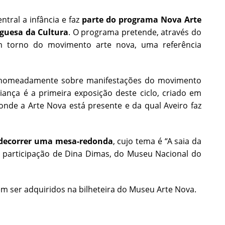
tral a infância e faz
parte do programa Nova Arte
uguesa da Cultura
. O programa pretende, através do
m torno do movimento arte nova, uma referência
, nomeadamente sobre manifestações do movimento
nça é a primeira exposição deste ciclo, criado em
nde a Arte Nova está presente e da qual Aveiro faz
decorrer uma mesa-redonda
, cujo tema é “A saia da
 participação de Dina Dimas, do Museu Nacional do
em ser adquiridos na bilheteira do Museu Arte Nova.