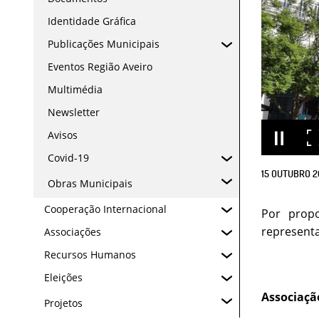
Identidade Gráfica
Publicações Municipais
Eventos Região Aveiro
Multimédia
Newsletter
Avisos
Covid-19
15
OUTUBRO
2
Obras Municipais
Cooperação Internacional
Por propo
represent
Associações
Recursos Humanos
Eleições
Associaçã
Projetos