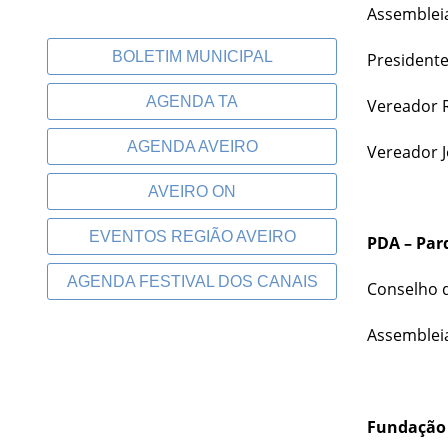
Assembleia
BOLETIM MUNICIPAL
Presidente
AGENDA TA
Vereador R
AGENDA AVEIRO
Vereador J
AVEIRO ON
EVENTOS REGIÃO AVEIRO
PDA – Parq
AGENDA FESTIVAL DOS CANAIS
Conselho d
Assembleia
Fundação 