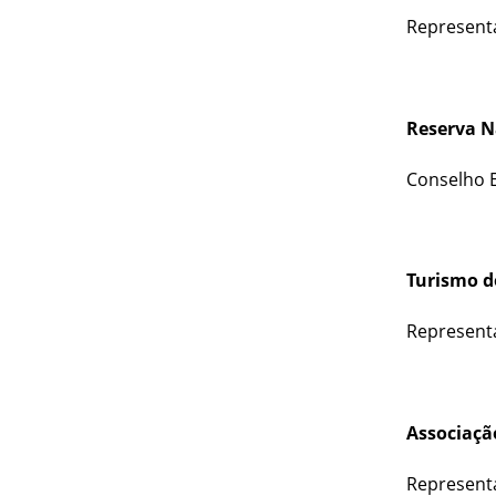
Representa
Reserva N
Conselho E
Turismo d
Representa
Associaçã
Representa