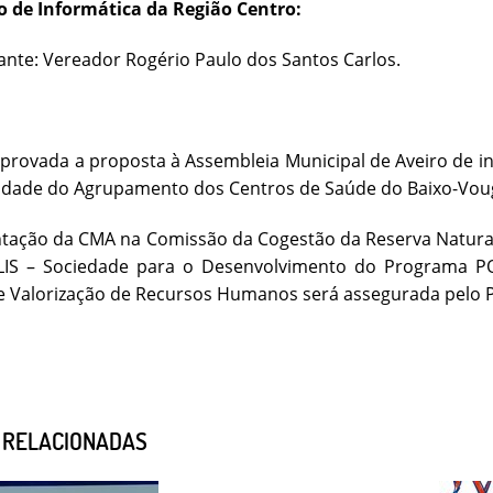
o de Informática da Região Centro:
nte: Vereador Rogério Paulo dos Santos Carlos.
aprovada a proposta à Assembleia Municipal de Aveiro de 
ade do Agrupamento dos Centros de Saúde do Baixo-Vouga,
tação da CMA na Comissão da Cogestão da Reserva Natural
LIS – Sociedade para o Desenvolvimento do Programa POL
 Valorização de Recursos Humanos será assegurada pelo P
S RELACIONADAS