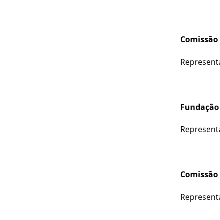
Comissão 
Representa
Fundação 
Representa
Comissão 
Representa