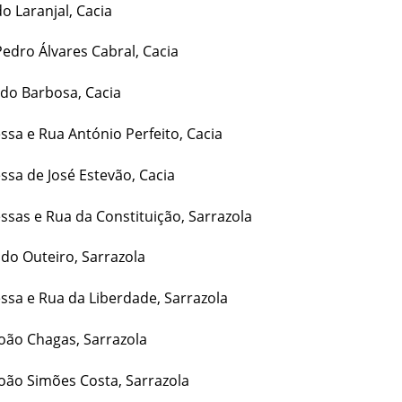
Laranjal, Cacia
ro Álvares Cabral, Cacia
o Barbosa, Cacia
a e Rua António Perfeito, Cacia
a de José Estevão, Cacia
as e Rua da Constituição, Sarrazola
 Outeiro, Sarrazola
a e Rua da Liberdade, Sarrazola
o Chagas, Sarrazola
o Simões Costa, Sarrazola