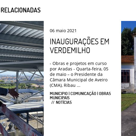
S RELACIONADAS
06
maio
2021
INAUGURAÇÕES EM
VERDEMILHO
- Obras e projetos em curso
por Aradas - Quarta-feira, 05
de maio – o Presidente da
Câmara Municipal de Aveiro
(CMA), Ribau ...
MUNICIPIO | COMUNICAÇÃO | OBRAS
MUNICIPAIS
NOTÍCIAS