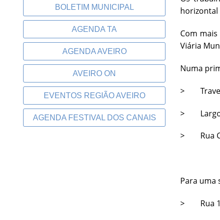
BOLETIM MUNICIPAL
horizontal
AGENDA TA
Com mais 
Viária Muni
AGENDA AVEIRO
Numa prime
AVEIRO ON
> Travess
EVENTOS REGIÃO AVEIRO
> Largo e
AGENDA FESTIVAL DOS CANAIS
> Rua Con
Para uma s
> Rua 1.º