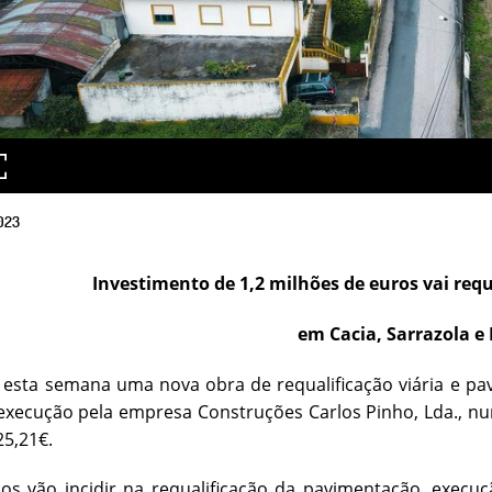
023
Investimento de 1,2 milhões de euros vai req
em Cacia, Sarrazola e
o esta semana uma nova obra de requalificação viária e pa
execução pela empresa Construções Carlos Pinho, Lda., n
25,21€.
os vão incidir na requalificação da pavimentação, execuçã