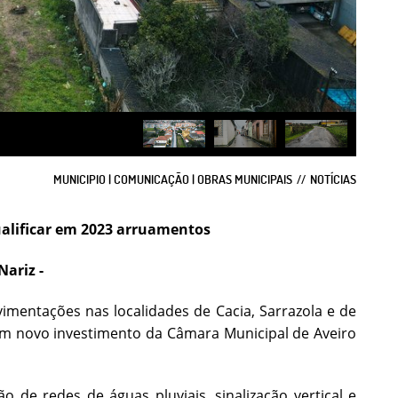
MUNICIPIO | COMUNICAÇÃO | OBRAS MUNICIPAIS
NOTÍCIAS
ualificar em 2023 arruamentos
 Nariz
-
vimentações nas localidades de Cacia, Sarrazola e de
um novo investimento da Câmara Municipal de Aveiro
o de redes de águas pluviais, sinalização vertical e