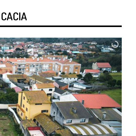
 CACIA