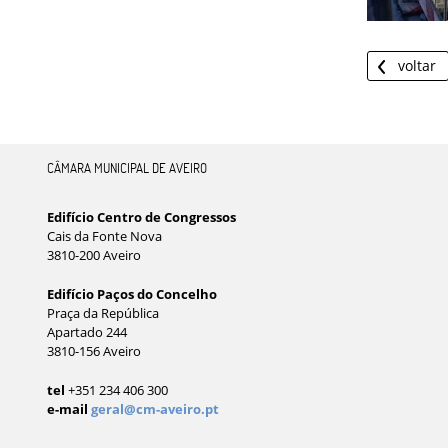
voltar
CÂMARA MUNICIPAL DE AVEIRO
Edifício Centro de Congressos
Cais da Fonte Nova
3810-200 Aveiro
Edifício Paços do Concelho
Praça da República
Apartado 244
3810-156 Aveiro
tel
+351 234 406 300
e-mail
geral@cm-aveiro.pt