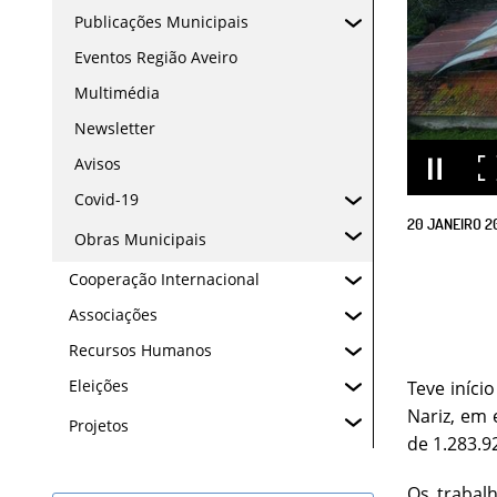
Publicações Municipais
Eventos Região Aveiro
Multimédia
Newsletter
Avisos
Covid-19
20
JANEIRO
2
Obras Municipais
Cooperação Internacional
Associações
Recursos Humanos
Eleições
Teve iníci
Nariz, em 
Projetos
de 1.283.9
Os trabalh