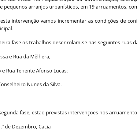
 e pequenos arranjos urbanísticos, em 19 arruamentos, co
esta intervenção vamos incrementar as condições de con
cipal.
ira fase os trabalhos desenrolam-se nas seguintes ruas da
a e Rua da Mêlhera;
 Rua Tenente Afonso Lucas;
selheiro Nunes da Silva.
egunda fase, estão previstas intervenções nos arruamento
 de Dezembro, Cacia