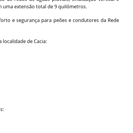
m uma extensão total de 9 quilómetros.
forto e segurança para peões e condutores da Rede
 localidade de Cacia:
s: