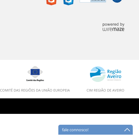
COMITÉ DAS REGIÕES DA UNIÃO EUROPEIA
CIM REGIÃO DE AVEIRO
fale connosco!