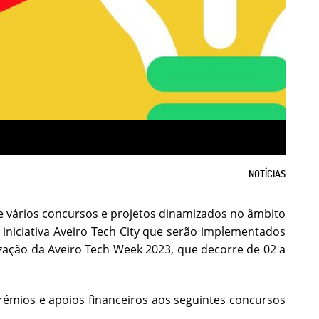
NOTÍCIAS
e vários concursos e projetos dinamizados no âmbito
iniciativa Aveiro Tech City que serão implementados
ização da Aveiro Tech Week 2023, que decorre de 02 a
rémios e apoios financeiros aos seguintes concursos