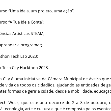
so “Uma ideia, um projeto, uma ação”;
so “A Tua Ideia Conta”;
ncias Artísticas STEAM;
render a programar;
hon Tech Lab 2023;
 Tech City Hackthon 2023.
h City é uma iniciativa da Câmara Municipal de Aveiro que 
de vida de todos os cidadãos, ajudando as entidades de ge
es formas de gerir a cidade, desde a mobilidade, educação
Tech Week, que este ano decorre de 2 a 8 de outubro, c
à tecnologia, arte e cultura e que é composta pelos evento