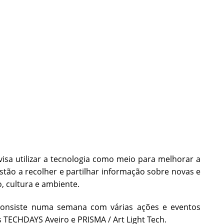
visa utilizar a tecnologia como meio para melhorar a
stão a recolher e partilhar informação sobre novas e
, cultura e ambiente.
onsiste
numa semana com várias ações e eventos
s TECHDAYS Aveiro e PRISMA / Art Light Tech.