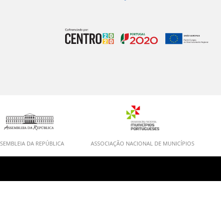
SEMBLEIA DA REPÚBLICA
ASSOCIAÇÃO NACIONAL DE MUNICÍPIOS