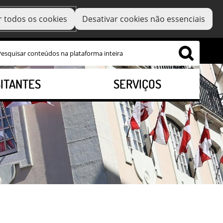
r todos os cookies
Desativar cookies não essenciais
SITANTES
SERVIÇOS