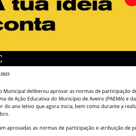
2023
o Municipal deliberou aprovar as normas de participação d
a de Ação Educativa do Município de Aveiro (PAEMA) e da 
r do ano letivo que agora inicia, bem como durante a real
bro.
am aprovadas as normas de participação e atribuição de p