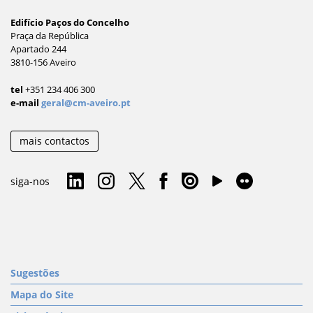
Edifício Paços do Concelho
Praça da República
Apartado 244
3810-156 Aveiro
tel
+351 234 406 300
e-mail
geral@cm-aveiro.pt
mais contactos
siga-nos
Sugestões
Mapa do Site