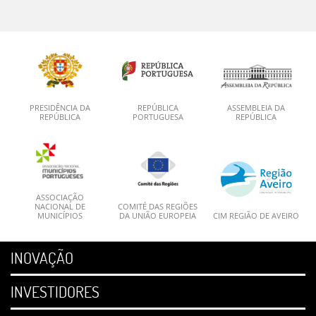
PRESIDÊNCIA DA
REPÚBLICA
ASSEMBLEIA DA
REPÚBLICA
PORTUGUESA
REPÚBLICA
ASSOCIAÇÃO
NACIONAL DE
COMITÉ DAS REGIÕES
MUNICÍPIOS
DA UNIÃO EUROPEIA
CIM REGIÃO DE AVEIRO
INOVAÇÃO
INVESTIDORES