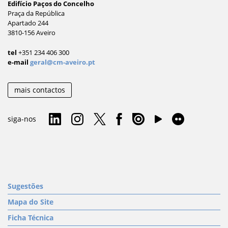
Edifício Paços do Concelho
Praça da República
Apartado 244
3810-156 Aveiro
tel
+351 234 406 300
e-mail
geral@cm-aveiro.pt
mais contactos
siga-nos
Sugestões
Mapa do Site
Ficha Técnica