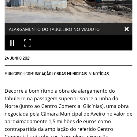
ALARGAMENTO DO TABULEIRO NO VIADUTO
24
JUNHO
2021
MUNICIPIO | COMUNICAÇÃO | OBRAS MUNICIPAIS
NOTÍCIAS
Decorre a bom ritmo a obra de alargamento do
tabuleiro na passagem superior sobre a Linha do
Norte (junto ao Centro Comercial Glicínias), uma obra
negociada pela Câmara Municipal de Aveiro no valor de
aproximadamente 1,5 milhões de euros como
contrapartida da ampliação do referido Centro
Comercial, cuja obra está em plena execução.