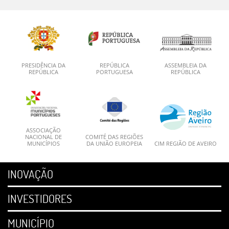
PRESIDÊNCIA DA
REPÚBLICA
ASSEMBLEIA DA
REPÚBLICA
PORTUGUESA
REPÚBLICA
ASSOCIAÇÃO
NACIONAL DE
COMITÉ DAS REGIÕES
MUNICÍPIOS
DA UNIÃO EUROPEIA
CIM REGIÃO DE AVEIRO
INOVAÇÃO
INVESTIDORES
MUNICÍPIO