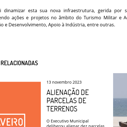
 dinamizar esta sua nova infraestrutura, gerida por s
endo ações e projetos no âmbito do Turismo Militar e Ae
ão e Desenvolvimento, Apoio à Indústria, entre outras.
S RELACIONADAS
13
novembro
2023
ALIENAÇÃO DE
PARCELAS DE
TERRENOS
O Executivo Municipal
deliberou alienar dez parcelas