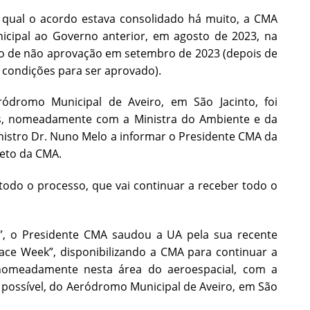
a qual o acordo estava consolidado há muito, a CMA
cipal ao Governo anterior, em agosto de 2023, na
ão de não aprovação em setembro de 2023 (depois de
a condições para ser aprovado).
dromo Municipal de Aveiro, em São Jacinto, foi
os, nomeadamente com a Ministra do Ambiente e da
inistro Dr. Nuno Melo a informar o Presidente CMA da
jeto da CMA.
todo o processo, que vai continuar a receber todo o
”, o Presidente CMA saudou a UA pela sua recente
ace Week”, disponibilizando a CMA para continuar a
nomeadamente nesta área do aeroespacial, com a
ja possível, do Aeródromo Municipal de Aveiro, em São