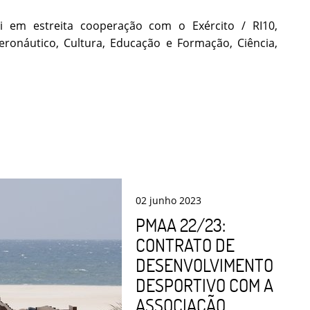
i em estreita cooperação com o Exército / RI10,
ronáutico, Cultura, Educação e Formação, Ciência,
02
junho
2023
PMAA 22/23:
CONTRATO DE
DESENVOLVIMENTO
DESPORTIVO COM A
ASSOCIAÇÃO ...