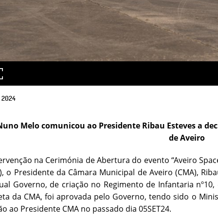
2024
Nuno Melo comunicou ao Presidente Ribau Esteves a dec
de Aveiro
ervenção na Cerimónia de Abertura do evento “Aveiro Space
), o Presidente da Câmara Municipal de Aveiro (CMA), Rib
ual Governo, de criação no Regimento de Infantaria nº10
eta da CMA, foi aprovada pelo Governo, tendo sido o Mini
ão ao Presidente CMA no passado dia 05SET24.