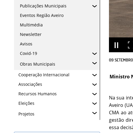
Publicações Municipais
Eventos Região Aveiro
Multimédia
Newsletter
Avisos
Covid-19
09
SETEMBRO
Obras Municipais
Cooperação Internacional
Ministro 
Associações
Recursos Humanos
Na sua int
Eleições
Aveiro (UA
CMA ao at
Projetos
gestão dir
essa decis