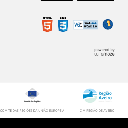
COMITÉ DAS REGIÕES DA UNIÃO EUROPEIA
CIM REGIÃO DE AVEIRO