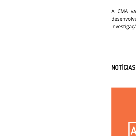
A CMA vai
desenvolv
Investigaç
NOTÍCIA