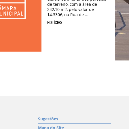
de terreno, com a área de
242,10 m2, pelo valor de
14.330€, na Rua de ...
NOTÍCIAS
Sugestões
Mapa do Site