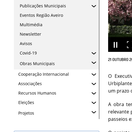
Publicações Municipais
Eventos Região Aveiro
Multimédia
Newsletter
Avisos
Covid-19
21
OUTUBRO
2
Obras Municipais
Cooperação Internacional
O Executi
Urbiplante
Associações
um prazo d
Recursos Humanos
Eleições
A obra te
relevante 
Projetos
passeios e