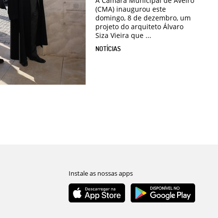
A Câmara Municipal de Aveiro
(CMA) inaugurou este
domingo, 8 de dezembro, um
projeto do arquiteto Álvaro
Siza Vieira que ...
NOTÍCIAS