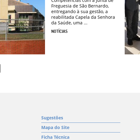
Competências com a Junta de
Freguesia de São Bernardo,
entregando à sua gestão, a
reabilitada Capela da Senhora
da Saúde, uma ...
NOTÍCIAS
Sugestões
Mapa do Site
Ficha Técnica