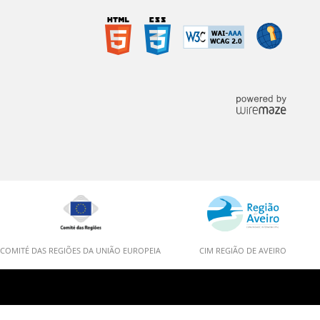
COMITÉ DAS REGIÕES DA UNIÃO EUROPEIA
CIM REGIÃO DE AVEIRO