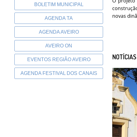
O projeto
BOLETIM MUNICIPAL
construçã
novas dinâ
AGENDA TA
AGENDA AVEIRO
AVEIRO ON
NOTÍCIA
EVENTOS REGIÃO AVEIRO
AGENDA FESTIVAL DOS CANAIS