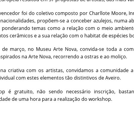
vencedor foi do coletivo composto por Charllote Moore, Inn
s nacionalidades, propõem-se a conceber azulejos, numa 
, ponderando temas como a relação com o meio ambiente 
tos cerâmicos e a sua relação com o habitat de espécies bo
8 de março, no Museu Arte Nova, convida-se toda a com
inspirados na Arte Nova, recorrendo a ostras e ao moliço.
ina criativa com os artistas, convidamos a comunidade a 
dividual com estes elementos tão distintivos de Aveiro.
p é gratuito, não sendo necessário inscrição, basta
idade de uma hora para a realização do workshop.