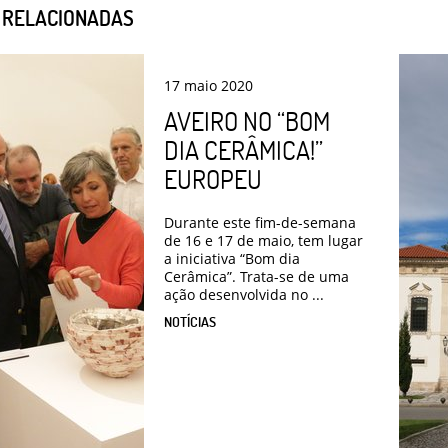
S RELACIONADAS
17
maio
2020
AVEIRO NO “BOM
DIA CERÂMICA!”
EUROPEU
Durante este fim-de-semana
de 16 e 17 de maio, tem lugar
a iniciativa “Bom dia
Cerâmica”. Trata-se de uma
ação desenvolvida no ...
NOTÍCIAS