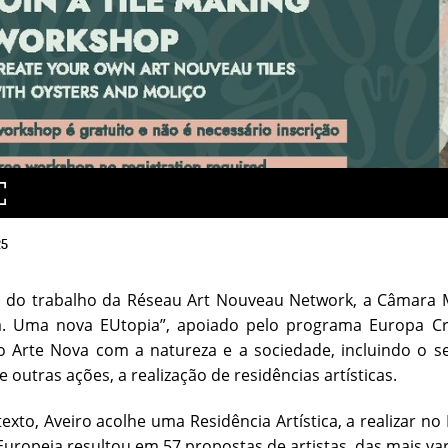
25
 do trabalho da Réseau Art Nouveau Network, a Câmara Mu
. Uma nova EUtopia”, apoiado pelo programa Europa Criat
 Arte Nova com a natureza e a sociedade, incluindo o s
re outras ações, a realização de residências artísticas.
exto, Aveiro acolhe uma Residência Artística, a realizar n
Europeia resultou em 57 propostas de artistas, das mais va