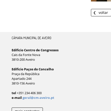
voltar
CÂMARA MUNICIPAL DE AVEIRO
Edifício Centro de Congressos
Cais da Fonte Nova
3810-200 Aveiro
Edifício Paços do Concelho
Praça da República
Apartado 244
3810-156 Aveiro
tel
+351 234 406 300
e-mail
geral@cm-aveiro.pt