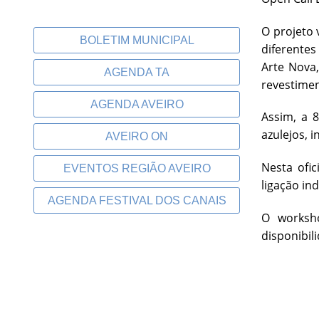
O projeto 
BOLETIM MUNICIPAL
diferente
Arte Nova
AGENDA TA
revestimen
AGENDA AVEIRO
Assim, a 
azulejos, 
AVEIRO ON
Nesta ofic
EVENTOS REGIÃO AVEIRO
ligação in
AGENDA FESTIVAL DOS CANAIS
O worksho
disponibil