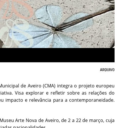
ARQUIVO
nicipal de Aveiro (CMA) integra o projeto europeu
iva. Visa explorar e refletir sobre as relações do
eu impacto e relevância para a contemporaneidade.
o Museu Arte Nova de Aveiro, de 2 a 22 de março, cuja
riadas nacionalidades.