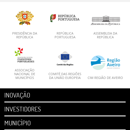
PRESIDÊNCIA DA
REPÚBLICA
ASSEMBLEIA DA
REPÚBLICA
PORTUGUESA
REPÚBLICA
ASSOCIAÇÃO
NACIONAL DE
COMITÉ DAS REGIÕES
MUNICÍPIOS
DA UNIÃO EUROPEIA
CIM REGIÃO DE AVEIRO
INOVAÇÃO
INVESTIDORES
MUNICÍPIO