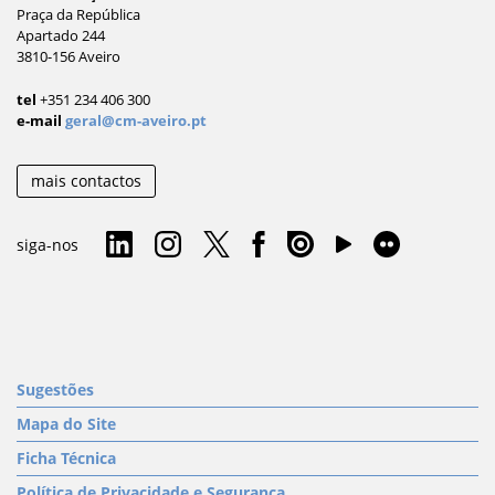
Praça da República
Apartado 244
3810-156 Aveiro
tel
+351 234 406 300
e-mail
geral@cm-aveiro.pt
mais contactos
siga-nos
Sugestões
Mapa do Site
Ficha Técnica
Política de Privacidade e Segurança