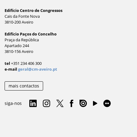
Edifício Centro de Congressos
Cais da Fonte Nova
3810-200 Aveiro
Edifício Paços do Concelho
Praça da República
Apartado 244
3810-156 Aveiro
tel
+351 234 406 300
e-mail
geral@cm-aveiro.pt
mais contactos
siga-nos