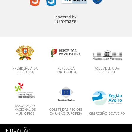
PRESIDÊNCIA DA
REPÚBLICA
ASSEMBLEIA DA
REPÚBLICA
PORTUGUESA
REPÚBLICA
ASSOCIAÇÃO
NACIONAL DE
COMITÉ DAS REGIÕES
MUNICÍPIOS
DA UNIÃO EUROPEIA
CIM REGIÃO DE AVEIRO
INOVAÇÃO