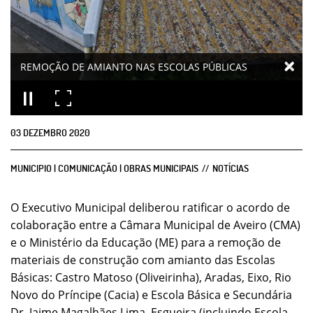
REMOÇÃO DE AMIANTO NAS ESCOLAS PÚBLICAS
03
DEZEMBRO
2020
MUNICIPIO | COMUNICAÇÃO | OBRAS MUNICIPAIS
NOTÍCIAS
O Executivo Municipal deliberou ratificar o acordo de
colaboração entre a Câmara Municipal de Aveiro (CMA)
e o Ministério da Educação (ME) para a remoção de
materiais de construção com amianto das Escolas
Básicas: Castro Matoso (Oliveirinha), Aradas, Eixo, Rio
Novo do Príncipe (Cacia) e Escola Básica e Secundária
Dr. Jaime Magalhães Lima, Esgueira (incluindo Escola