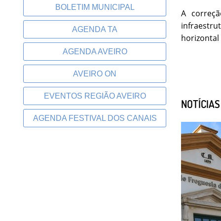
BOLETIM MUNICIPAL
A correçã
infraestru
AGENDA TA
horizontal
AGENDA AVEIRO
AVEIRO ON
EVENTOS REGIÃO AVEIRO
NOTÍCIA
AGENDA FESTIVAL DOS CANAIS