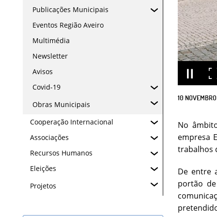
Publicações Municipais
Eventos Região Aveiro
Multimédia
Newsletter
Avisos
Covid-19
10
NOVEMBRO
Obras Municipais
Cooperação Internacional
No âmbito
empresa E
Associações
trabalhos 
Recursos Humanos
Eleições
De entre 
portão de
Projetos
comunicaç
pretendido