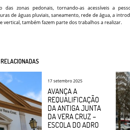
o das zonas pedonais, tornando-as acessíveis a pess
turas de águas pluviais, saneamento, rede de água, a intro
 e vertical, também fazem parte dos trabalhos a realizar.
S RELACIONADAS
17
setembro
2025
AVANÇA A
REQUALIFICAÇÃO
DA ANTIGA JUNTA
DA VERA CRUZ –
ESCOLA DO ADRO