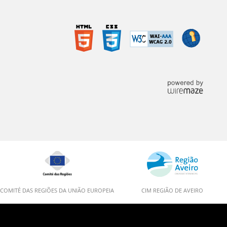
COMITÉ DAS REGIÕES DA UNIÃO EUROPEIA
CIM REGIÃO DE AVEIRO