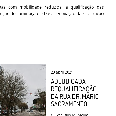
oas com mobilidade reduzida, a qualificação das
dução de iluminação LED e a renovação da sinalização
29
abril
2021
ADJUDICADA
REQUALIFICAÇÃO
DA RUA DR. MÁRIO
SACRAMENTO
O Executivo Municipal