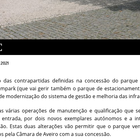
2021
 das contrapartidas definidas na concessão do parqu
mpark (que vai gerir também o parque de estacionamento 
de modernização do sistema de gestão e melhoria das infra
as várias operações de manutenção e qualificação que se
 entrada, por dois novos exemplares autónomos e a int
ão. Estas duas alterações vão permitir que o parque ven
s pela Câmara de Aveiro com a sua concessão.