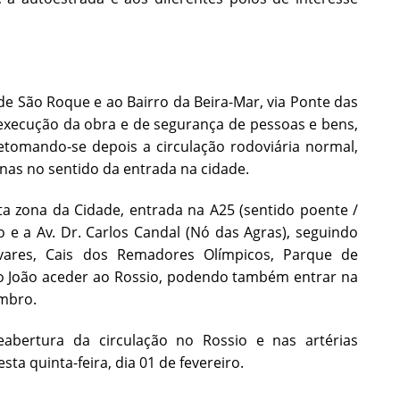
de São Roque e ao Bairro da Beira-Mar, via Ponte das
e execução da obra e de segurança de pessoas e bens,
tomando-se depois a circulação rodoviária normal,
as no sentido da entrada na cidade.
ta zona da Cidade, entrada na A25 (sentido poente /
 e a Av. Dr. Carlos Candal (Nó das Agras), seguindo
vares, Cais dos Remadores Olímpicos, Parque de
o João aceder ao Rossio, podendo também entrar na
embro.
eabertura da circulação no Rossio e nas artérias
a quinta-feira, dia 01 de fevereiro.