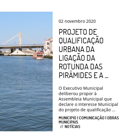
02
novembro
2020
PROJETO DE
QUALIFICAÇÃO
URBANA DA
LIGAÇÃO DA
ROTUNDA DAS
PIRÂMIDES E A ...
O Executivo Municipal
deliberou propor à
Assembleia Municipal que
declare o Interesse Municipal
do projeto de qualificação ...
MUNICIPIO | COMUNICAÇÃO | OBRAS
MUNICIPAIS
NOTÍCIAS