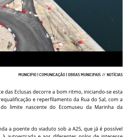
MUNICIPIO | COMUNICAÇÃO | OBRAS MUNICIPAIS
NOTÍCIAS
e das Eclusas decorre a bom ritmo, iniciando-se esta
 requalificação e reperfilamento da Rua do Sal, com a
ão do limite nascente do Ecomuseu da Marinha da
unda a poente do viaduto sob a A25, que já é possível
 à autoestrada e aos diferentes polos de interesse