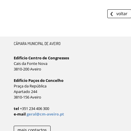
voltar
CÂMARA MUNICIPAL DE AVEIRO
Edifício Centro de Congressos
Cais da Fonte Nova
3810-200 Aveiro
Edifício Paços do Concelho
Praça da República
Apartado 244
3810-156 Aveiro
tel
+351 234 406 300
e-mail
geral@cm-aveiro.pt
mais contactos