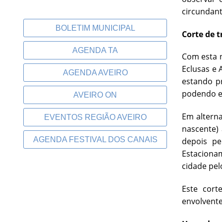
circundant
BOLETIM MUNICIPAL
Corte de t
AGENDA TA
Com esta n
Eclusas e 
AGENDA AVEIRO
estando p
podendo es
AVEIRO ON
Em alterna
EVENTOS REGIÃO AVEIRO
nascente) 
AGENDA FESTIVAL DOS CANAIS
depois pe
Estaciona
cidade pel
Este cort
envolvente