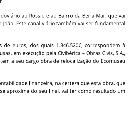
r
oviário ao Rossio e ao Bairro da Beira-Mar, que vai
 João. Este canal viário também vai ser fundamental
s de euros, dos quais 1.846.520€, correspondem à
sas, em execução pela Civibérica – Obras Civis, S.A.,
tem a seu cargo obra de relocalização do Ecomuseu
tabilidade financeira, na certeza que esta obra, que
se aproxima do seu final, vai ter como resultado um