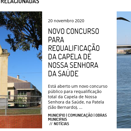
S RELACIONADAS
20
novembro
2020
NOVO CONCURSO
PARA
REQUALIFICAÇÃO
DA CAPELA DE
NOSSA SENHORA
DA SAÚDE
Está aberto um novo concurso
público para requalificação
total da Capela de Nossa
Senhora da Saúde, na Patela
(São Bernardo), ...
MUNICIPIO | COMUNICAÇÃO | OBRAS
MUNICIPAIS
NOTÍCIAS