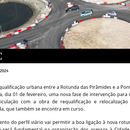
2024
qualificação urbana entre a Rotunda das Pirâmides e a Pont
ra, dia 01 de fevereiro, uma nova fase de intervenção para
ticulação com a obra de requalificação e relocalizaç
da, que também se encontra em curso.
nto do perfil viário vai permitir a boa ligação à nova rot
e será fundamental na organização dos acessos à Cidade,