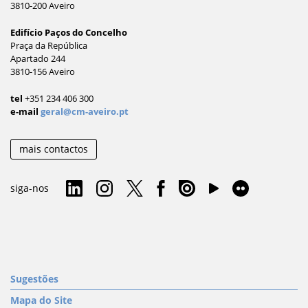
3810-200 Aveiro
Edifício Paços do Concelho
Praça da República
Apartado 244
3810-156 Aveiro
tel
+351 234 406 300
e-mail
geral@cm-aveiro.pt
mais contactos
siga-nos
Sugestões
Mapa do Site