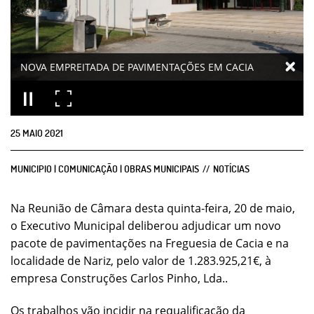
NOVA EMPREITADA DE PAVIMENTAÇÕES EM CACIA
25
MAIO
2021
MUNICIPIO | COMUNICAÇÃO | OBRAS MUNICIPAIS
NOTÍCIAS
Na Reunião de Câmara desta quinta-feira, 20 de maio,
o Executivo Municipal deliberou adjudicar um novo
pacote de pavimentações na Freguesia de Cacia e na
localidade de Nariz, pelo valor de 1.283.925,21€, à
empresa Construções Carlos Pinho, Lda..
Os trabalhos vão incidir na requalificação da