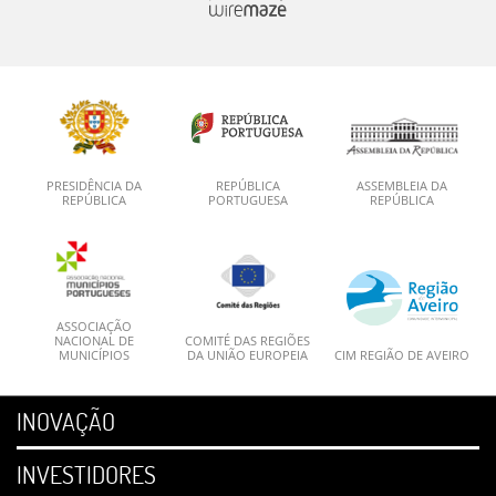
PRESIDÊNCIA DA
REPÚBLICA
ASSEMBLEIA DA
REPÚBLICA
PORTUGUESA
REPÚBLICA
ASSOCIAÇÃO
NACIONAL DE
COMITÉ DAS REGIÕES
MUNICÍPIOS
DA UNIÃO EUROPEIA
CIM REGIÃO DE AVEIRO
INOVAÇÃO
INVESTIDORES