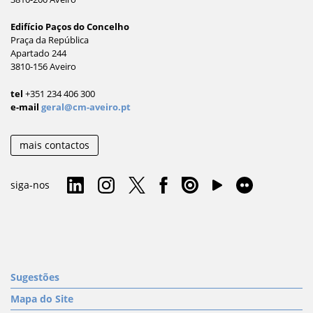
Edifício Paços do Concelho
Praça da República
Apartado 244
3810-156 Aveiro
tel
+351 234 406 300
e-mail
geral@cm-aveiro.pt
mais contactos
siga-nos
Sugestões
Mapa do Site