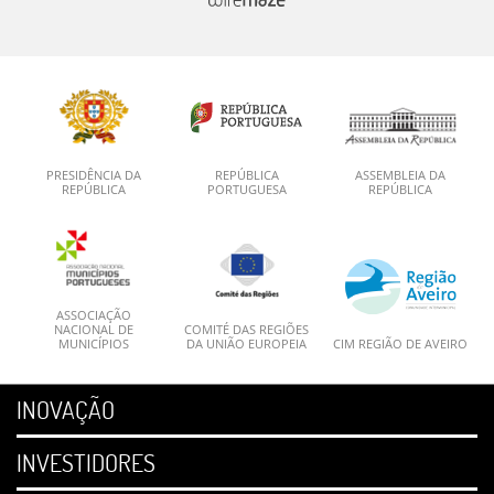
PRESIDÊNCIA DA
REPÚBLICA
ASSEMBLEIA DA
REPÚBLICA
PORTUGUESA
REPÚBLICA
ASSOCIAÇÃO
NACIONAL DE
COMITÉ DAS REGIÕES
MUNICÍPIOS
DA UNIÃO EUROPEIA
CIM REGIÃO DE AVEIRO
INOVAÇÃO
INVESTIDORES