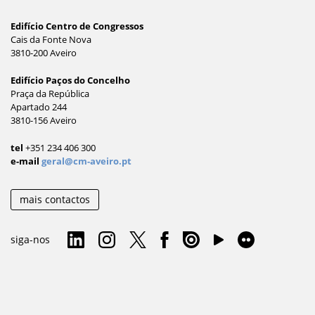
Edifício Centro de Congressos
Cais da Fonte Nova
3810-200 Aveiro
Edifício Paços do Concelho
Praça da República
Apartado 244
3810-156 Aveiro
tel
+351 234 406 300
e-mail
geral@cm-aveiro.pt
mais contactos
siga-nos