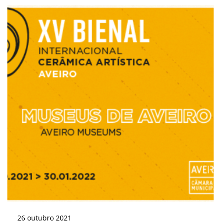
26
outubro
2021