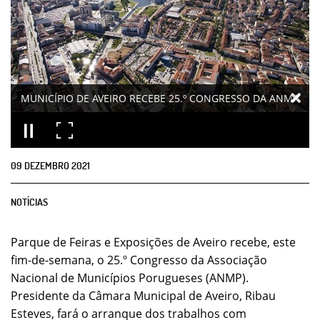
MUNICÍPIO DE AVEIRO RECEBE 25.º CONGRESSO DA ANMP
09
DEZEMBRO
2021
NOTÍCIAS
Parque de Feiras e Exposições de Aveiro recebe, este
fim-de-semana, o 25.º Congresso da Associação
Nacional de Municípios Porugueses (ANMP).
Presidente da Câmara Municipal de Aveiro, Ribau
Esteves, fará o arranque dos trabalhos com