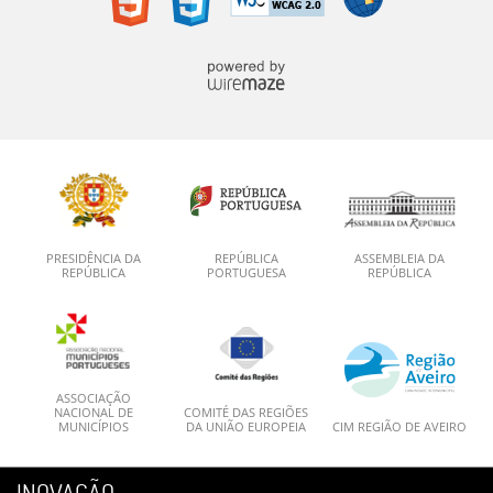
PRESIDÊNCIA DA
REPÚBLICA
ASSEMBLEIA DA
REPÚBLICA
PORTUGUESA
REPÚBLICA
ASSOCIAÇÃO
NACIONAL DE
COMITÉ DAS REGIÕES
MUNICÍPIOS
DA UNIÃO EUROPEIA
CIM REGIÃO DE AVEIRO
INOVAÇÃO