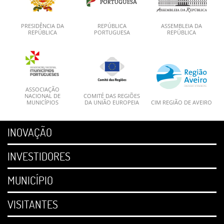
PRESIDÊNCIA DA
REPÚBLICA
ASSEMBLEIA DA
REPÚBLICA
PORTUGUESA
REPÚBLICA
ASSOCIAÇÃO
NACIONAL DE
COMITÉ DAS REGIÕES
MUNICÍPIOS
DA UNIÃO EUROPEIA
CIM REGIÃO DE AVEIRO
INOVAÇÃO
INVESTIDORES
MUNICÍPIO
VISITANTES