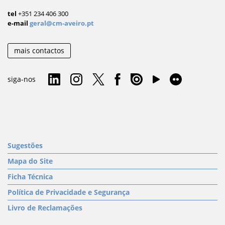
tel
+351 234 406 300
e-mail
geral@cm-aveiro.pt
mais contactos
siga-nos
Sugestões
Mapa do Site
Ficha Técnica
Política de Privacidade e Segurança
Livro de Reclamações